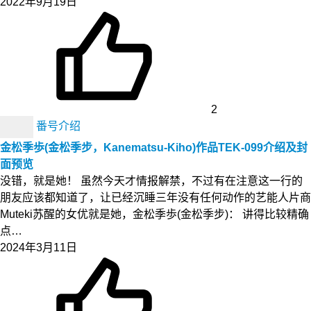
2022年9月19日
2
番号介绍
金松季歩(金松季步，Kanematsu-Kiho)作品TEK-099介绍及封
面预览
没错，就是她！ 虽然今天才情报解禁，不过有在注意这一行的
朋友应该都知道了，让已经沉睡三年没有任何动作的艺能人片商
Muteki苏醒的女优就是她，金松季歩(金松季步)： 讲得比较精确
点…
2024年3月11日