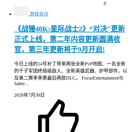
0
游戏资讯
《战锤40K:星际战士2》“对决"更新
正式上线，第二年内容更新圆满收
官，第三年更新将于9月开启!
今日上线的14号补丁带来两张全新PvP地图、一名全新
的千子军团终局级敌人、全新英雄武器、护甲部件，以
及第二赛季季票最后两款DLC。 FocusEntertainment与
Saber…
2026年7月30日