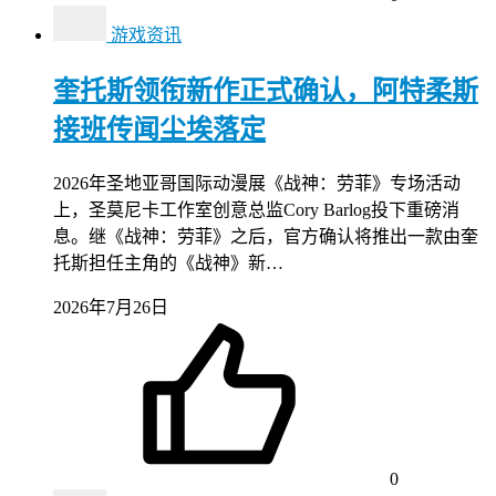
游戏资讯
奎托斯领衔新作正式确认，阿特柔斯
接班传闻尘埃落定
2026年圣地亚哥国际动漫展《战神：劳菲》专场活动
上，圣莫尼卡工作室创意总监Cory Barlog投下重磅消
息。继《战神：劳菲》之后，官方确认将推出一款由奎
托斯担任主角的《战神》新…
2026年7月26日
0