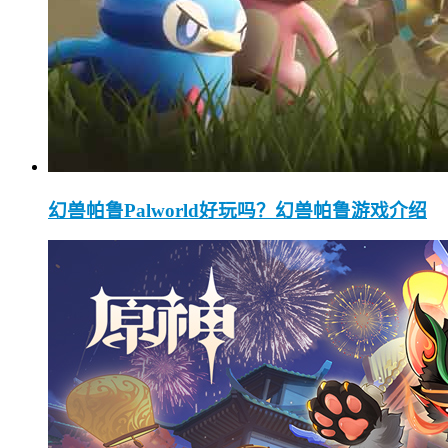
幻兽帕鲁Palworld好玩吗？幻兽帕鲁游戏介绍