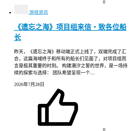
0
游戏资讯
《遗忘之海》项目组来信・致各位船
长
昨天，《遗忘之海》移动端正式上线了，双端完成了汇
合，这篇海域终于和所有的船长们见面了，对项目组而
言是极其重要的时刻。 构建潮汐之誓的世界，是一场持
续的探索与选择： 团队希望呈现一个…
2026年7月28日
0