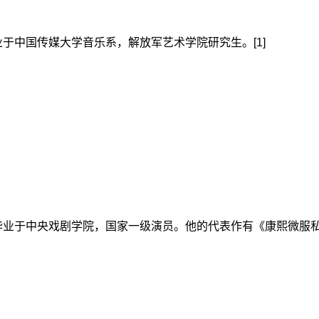
于中国传媒大学音乐系，解放军艺术学院研究生。[1]
县，毕业于中央戏剧学院，国家一级演员。他的代表作有《康熙微