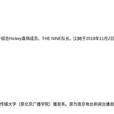
合Hickey喜祺成员、THE NINE队长。[1]她于2018年1
传媒大学（原北京广播学院）播音系。原为南京电台新闻台播音