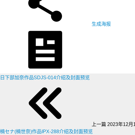
生成海报
日下部加奈作品SDJS-014介绍及封面预览
上一篇
2023年12月1
楠セナ(楠世奈)作品IPX-288介绍及封面预览