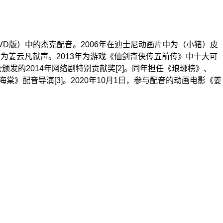
VD版）中的杰克配音。2006年在迪士尼动画片中为（小猪）皮
中为姜云凡献声。2013年为游戏《仙剑奇侠传五前传》中十大可
颁发的2014年网络剧特别贡献奖[2]。同年担任《琅琊榜》、
》配音导演[3]。2020年10月1日，参与配音的动画电影《姜