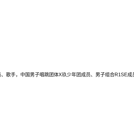
演员、歌手，中国男子唱跳团体X玖少年团成员、男子组合R1SE成