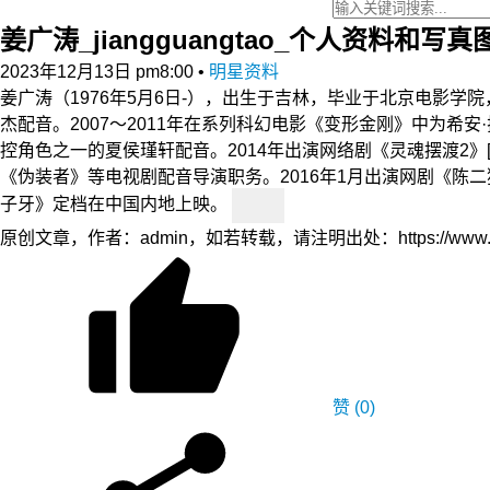
姜广涛_jiangguangtao_个人资料和写
2023年12月13日 pm8:00
•
明星资料
姜广涛（1976年5月6日-），出生于吉林，毕业于北京电影学
杰配音。2007～2011年在系列科幻电影《变形金刚》中为希
控角色之一的夏侯瑾轩配音。2014年出演网络剧《灵魂摆渡2》[
《伪装者》等电视剧配音导演职务。2016年1月出演网剧《陈二
子牙》定档在中国内地上映。
原创文章，作者：admin，如若转载，请注明出处：https://www.yfidc.net
赞
(0)