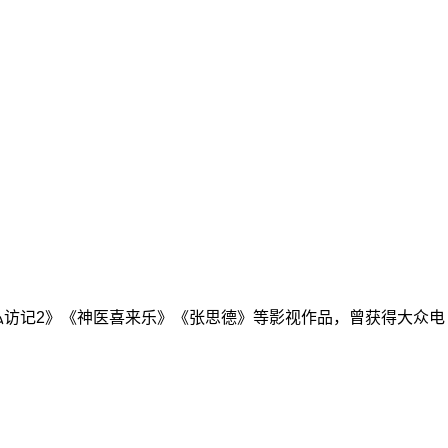
服私访记2》《神医喜来乐》《张思德》等影视作品，曾获得大众电