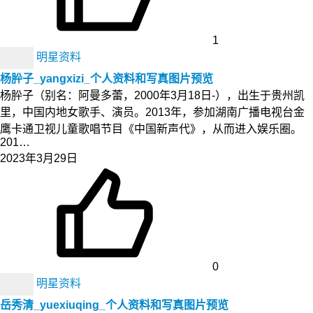
1
明星资料
杨肸子_yangxizi_个人资料和写真图片预览
杨肸子（别名：阿曼多蕾，2000年3月18日-），出生于贵州凯
里，中国内地女歌手、演员。2013年，参加湖南广播电视台金
鹰卡通卫视儿童歌唱节目《中国新声代》，从而进入娱乐圈。
201…
2023年3月29日
0
明星资料
岳秀清_yuexiuqing_个人资料和写真图片预览