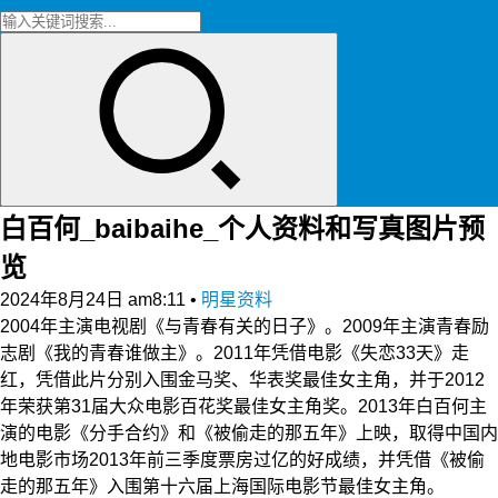
白百何_baibaihe_个人资料和写真图片预
览
2024年8月24日 am8:11
•
明星资料
2004年主演电视剧《与青春有关的日子》。2009年主演青春励
志剧《我的青春谁做主》。2011年凭借电影《失恋33天》走
红，凭借此片分别入围金马奖、华表奖最佳女主角，并于2012
年荣获第31届大众电影百花奖最佳女主角奖。2013年白百何主
演的电影《分手合约》和《被偷走的那五年》上映，取得中国内
地电影市场2013年前三季度票房过亿的好成绩，并凭借《被偷
走的那五年》入围第十六届上海国际电影节最佳女主角。