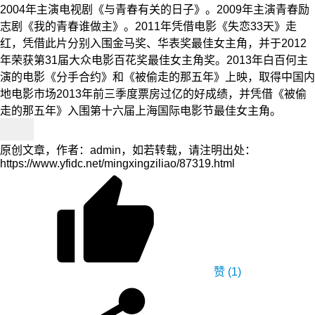
2004年主演电视剧《与青春有关的日子》。2009年主演青春励
志剧《我的青春谁做主》。2011年凭借电影《失恋33天》走
红，凭借此片分别入围金马奖、华表奖最佳女主角，并于2012
年荣获第31届大众电影百花奖最佳女主角奖。2013年白百何主
演的电影《分手合约》和《被偷走的那五年》上映，取得中国内
地电影市场2013年前三季度票房过亿的好成绩，并凭借《被偷
走的那五年》入围第十六届上海国际电影节最佳女主角。
原创文章，作者：admin，如若转载，请注明出处：
https://www.yfidc.net/mingxingziliao/87319.html
赞
(1)