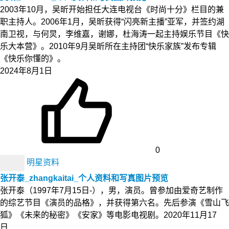
2003年10月，吴昕开始担任大连电视台《时尚十分》栏目的兼
职主持人。2006年1月，吴昕获得“闪亮新主播”亚军，并签约湖
南卫视，与何炅，李维嘉，谢娜，杜海涛一起主持娱乐节目《快
乐大本营》。2010年9月吴昕所在主持团“快乐家族”发布专辑
《快乐你懂的》。
2024年8月1日
0
明星资料
张开泰_zhangkaitai_个人资料和写真图片预览
张开泰（1997年7月15日-），男，演员。曾参加由爱奇艺制作
的综艺节目《演员的品格》，并获得第六名。先后参演《雪山飞
狐》《未来的秘密》《安家》等电影电视剧。2020年11月17
日…