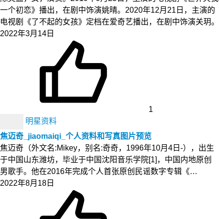
一个初恋》播出，在剧中饰演姚晴。2020年12月21日，主演的
电视剧《了不起的女孩》定档在爱奇艺播出，在剧中饰演关玥。
2022年3月14日
1
明星资料
焦迈奇_jiaomaiqi_个人资料和写真图片预览
焦迈奇（外文名:Mikey，别名:奇奇，1996年10月4日-），出生
于中国山东潍坊，毕业于中国沈阳音乐学院[1]，中国内地原创
男歌手。他在2016年完成个人首张原创民谣数字专辑《…
2022年8月18日