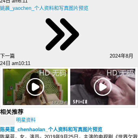
24日 am6:11
姚晨_yaochen_个人资料和写真图片预览
下一篇
2024年8月
24日 am10:11
相关推荐
明星资料
陈昊蓝_chenhaolan_个人资料和写真图片预览
陈昊蓝，女，演员。2019年9月25日，主演的电视剧《世界欠我