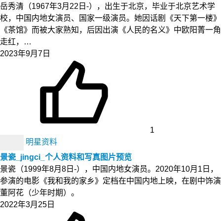
岳秀清（1967年3月22日-），出生于北京，毕业于北京艺术学
校，中国内地女演员、国家一级演员。她因话剧《天下第一楼》
《茶馆》而被大家熟知，后因出演《人民的名义》中欧阳菁一角
走红，…
2023年9月7日
1
明星资料
景瓷_jingci_个人资料和写真图片预览
景瓷（1999年8月8日-），中国内地女演员。2020年10月1日，
参演的电影《我和我的家乡》定档在中国内地上映，在剧中饰演
董阿花（少年时期）。
2022年3月25日