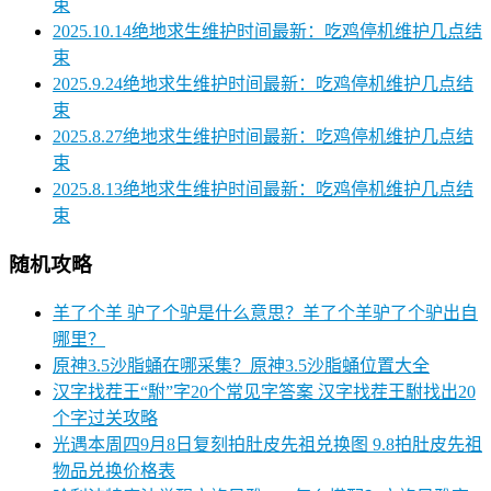
束
2025.10.14绝地求生维护时间最新：吃鸡停机维护几点结
束
2025.9.24绝地求生维护时间最新：吃鸡停机维护几点结
束
2025.8.27绝地求生维护时间最新：吃鸡停机维护几点结
束
2025.8.13绝地求生维护时间最新：吃鸡停机维护几点结
束
随机攻略
羊了个羊 驴了个驴是什么意思？羊了个羊驴了个驴出自
哪里？
原神3.5沙脂蛹在哪采集？原神3.5沙脂蛹位置大全
汉字找茬王“駙”字20个常见字答案 汉字找茬王駙找出20
个字过关攻略
光遇本周四9月8日复刻拍肚皮先祖兑换图 9.8拍肚皮先祖
物品兑换价格表