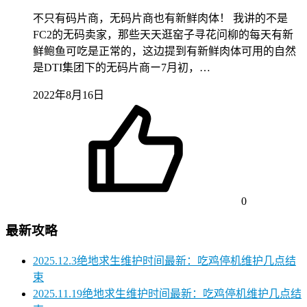
不只有码片商，无码片商也有新鲜肉体！ 我讲的不是
FC2的无码卖家，那些天天逛窑子寻花问柳的每天有新
鲜鲍鱼可吃是正常的，这边提到有新鲜肉体可用的自然
是DTI集团下的无码片商ー7月初，…
2022年8月16日
0
最新攻略
2025.12.3绝地求生维护时间最新：吃鸡停机维护几点结
束
2025.11.19绝地求生维护时间最新：吃鸡停机维护几点结