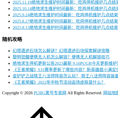
2025.11.19绝地求生维护时间最新：吃鸡停机维护几点结
2025.10.14绝地求生维护时间最新：吃鸡停机维护几点结
2025.9.24绝地求生维护时间最新：吃鸡停机维护几点结束
2025.8.27绝地求生维护时间最新：吃鸡停机维护几点结束
2025.8.13绝地求生维护时间最新：吃鸡停机维护几点结束
随机攻略
幻塔遗迹石块怎么解谜？幻塔遗迹石块探索解谜攻略
黎明觉醒便携无人机怎么解锁？便携无人机解锁技巧
绝地求生停机更新公告2023最新 9.16PUGB今天更新维
《王者荣耀》S31赛季更新了哪些内容？新英雄姬小满定
金铲铲之战铁王八法师阵容怎么玩？ 铁王八法师阵容装
《王者荣耀》2022年中秋节活动返场皮肤是什么？
Copyright ©
2026
PUBG黑号专卖网
All Rights Reserved.
网站地