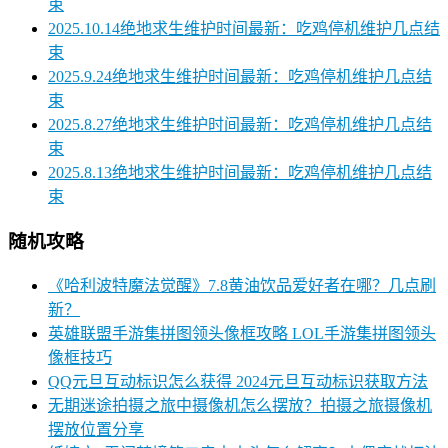
束
2025.10.14绝地求生维护时间最新：吃鸡停机维护几点结
束
2025.9.24绝地求生维护时间最新：吃鸡停机维护几点结
束
2025.8.27绝地求生维护时间最新：吃鸡停机维护几点结
束
2025.8.13绝地求生维护时间最新：吃鸡停机维护几点结
束
随机攻略
《哈利波特魔法觉醒》7.8黄油饮品爱好者在哪？几点刷
新？
英雄联盟手游集拼图领头像框攻略 LOL手游集拼图领头
像框技巧
QQ元旦互动标识怎么获得 2024元旦互动标识获取方法
无期迷途拍摄之旅中摄像机怎么摆放？拍摄之旅摄像机
摆放位置分享