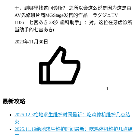
干，到哪里找这间诊所？ 之所以会这么说是因为这是由
AV先修班片商MGStage发售的作品「ラグジュTV
1106 七宫あき 28岁 歯科助手」：对，这位在牙齿诊所
当助手的七宫あき(…
2023年11月30日
1
最新攻略
2025.12.3绝地求生维护时间最新：吃鸡停机维护几点结
束
2025.11.19绝地求生维护时间最新：吃鸡停机维护几点结