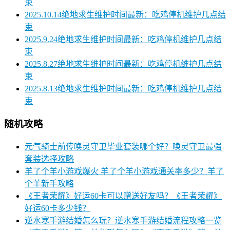
束
2025.10.14绝地求生维护时间最新：吃鸡停机维护几点结
束
2025.9.24绝地求生维护时间最新：吃鸡停机维护几点结
束
2025.8.27绝地求生维护时间最新：吃鸡停机维护几点结
束
2025.8.13绝地求生维护时间最新：吃鸡停机维护几点结
束
随机攻略
元气骑士前传唤灵守卫毕业套装哪个好？唤灵守卫最强
套装选择攻略
羊了个羊小游戏爆火 羊了个羊小游戏通关率多少？羊了
个羊新手攻略
《王者荣耀》好运60卡可以赠送好友吗？《王者荣耀》
好运60卡多少钱？
逆水寒手游结婚怎么玩？逆水寒手游结婚流程攻略一览