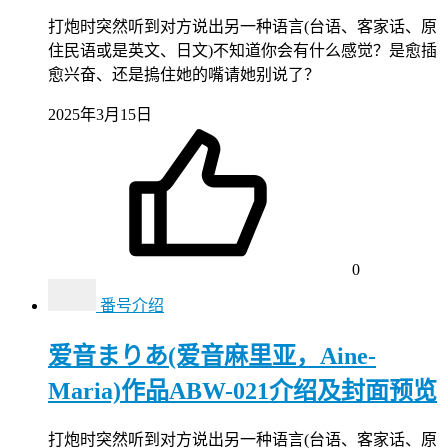
打炮时突然听到对方说出另一种语言(台语、客家话、原
住民语或是英文、日文)不知道你会有什么感觉？是愈插
愈兴奋、还是摀住她的嘴请她别说了？
2025年3月15日
0
番号介绍
爱音まりあ(爱音麻里亚，Aine-
Maria)作品ABW-021介绍及封面预览
打炮时突然听到对方说出另一种语言(台语、客家话、原