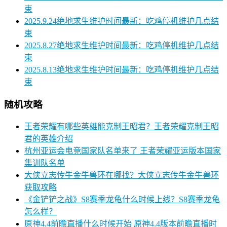
束
2025.9.24绝地求生维护时间最新：吃鸡停机维护几点结
束
2025.8.27绝地求生维护时间最新：吃鸡停机维护几点结
束
2025.8.13绝地求生维护时间最新：吃鸡停机维护几点结
束
随机攻略
王者荣耀有哪些英雄能克制王昭君？王者荣耀克制王昭
君的英雄介绍
杭州亚运会电竞国家队名单来了 王者荣耀亚运版本国家
集训队名单
大侠立志传牛金牛兽环在哪找？大侠立志传牛金牛兽环
获取攻略
《金铲铲之战》S8赛季龙龟什么时候上线？S8赛季龙龟
怎么样？
原神4.4前瞻直播什么时候开始 原神4.4版本前瞻直播时