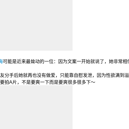
海
可能是近来最耸动的一位：因为文案一开始就说了，她非常相信
友分手后她就再也没有做爱，只能靠自慰发泄，因为性欲满到溢出
要拍A片，不是要爽一下而是要爽很多很多下～