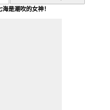
山七海是潮吹的女神！