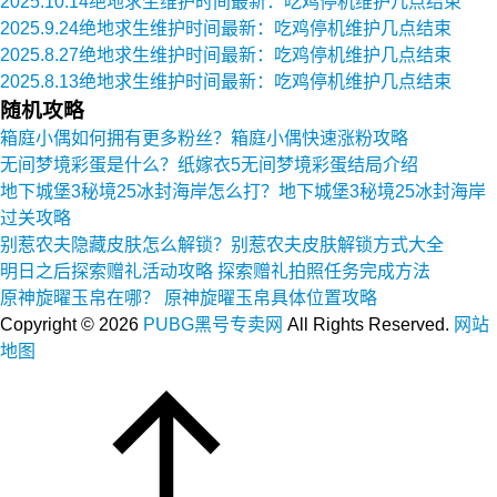
2025.10.14绝地求生维护时间最新：吃鸡停机维护几点结束
2025.9.24绝地求生维护时间最新：吃鸡停机维护几点结束
2025.8.27绝地求生维护时间最新：吃鸡停机维护几点结束
2025.8.13绝地求生维护时间最新：吃鸡停机维护几点结束
随机攻略
箱庭小偶如何拥有更多粉丝？箱庭小偶快速涨粉攻略
无间梦境彩蛋是什么？纸嫁衣5无间梦境彩蛋结局介绍
地下城堡3秘境25冰封海岸怎么打？地下城堡3秘境25冰封海岸
过关攻略
别惹农夫隐藏皮肤怎么解锁？别惹农夫皮肤解锁方式大全
明日之后探索赠礼活动攻略 探索赠礼拍照任务完成方法
原神旋曜玉帛在哪？ 原神旋曜玉帛具体位置攻略
Copyright ©
2026
PUBG黑号专卖网
All Rights Reserved.
网站
地图