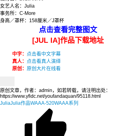
女艺人名：Julia
事务所：C-More
身高／罩杯：158厘米／J罩杯
点击查看完整图文
[JUL IA]作品下载地址
中字：
点击看中文字幕
真人：
点击看真人演绎
原创：
原创大片在线看
原创文章，作者：admin，如若转载，请注明出处：
https://www.yfidc.net/youfandaquan/95118.html
Julia
Julia作品
WAAA-520
WAAA系列