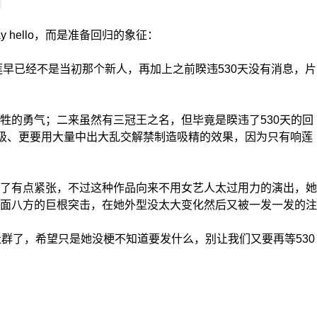
hello，而是准备回归的象征：
早已经不是当初那个新人，再加上之前睽违530天没有消息，片
牲的勇气；二来虽然有三冠王之名，但毕竟是睽违了530天的回
活级、更要用大量中出大乱交解禁制造吸精的效果，因为只有响莲
了有点紧张，不过这种作品向来不用女艺人太过用力的演出，她
面八方的巨根突击，在她外型没太大变化然后又被一发一发的注
群了，希望只是她没梗不知道要发什么，别让我们又要再等530