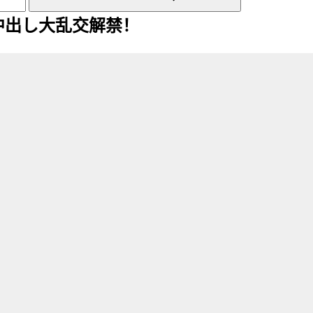
量中出し大乱交解禁！