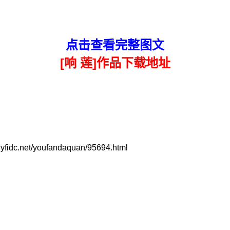
点击查看完整图文
[响 莲]作品下载地址
et/youfandaquan/95694.html