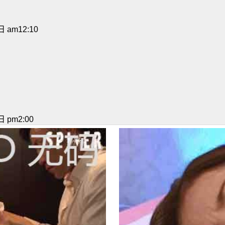
 am12:10
 pm2:00