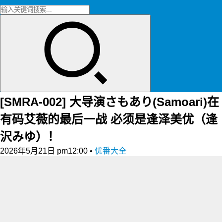
[SMRA-002] 大导演さもあり(Samoari)在
有码艾薇的最后一战 必须是逢泽美优（逢
沢みゆ）！
2026年5月21日 pm12:00
•
优番大全