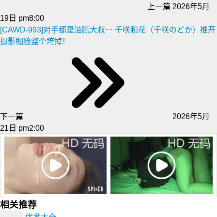
上一篇
2026年5月
19日 pm8:00
[CAWD-993]对手都是油腻大叔⋯ 千咲和花（千咲のどか）推开
摄影棚脸整个垮掉！
下一篇
2026年5月
21日 pm2:00
相关推荐