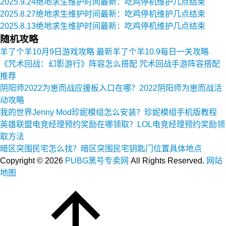
2025.9.24绝地求生维护时间最新：吃鸡停机维护几点结束
2025.8.27绝地求生维护时间最新：吃鸡停机维护几点结束
2025.8.13绝地求生维护时间最新：吃鸡停机维护几点结束
随机攻略
羊了个羊10月9日游戏攻略 最新羊了个羊10.9每日一关攻略
《咒术回战：幻影游行》阵容怎么搭配 咒术回战手游阵容搭配
推荐
阴阳师2022为崽而战应援板入口在哪？2022阴阳师为崽而战活
动攻略
我的世界Jenny Mod珍妮模组怎么安装？珍妮模组手机版教程
英雄联盟电竞经理预约奖励在哪领取？LOL电竞经理预约奖励领
取方法
暗区突围民宅怎么找？暗区突围民宅钥匙门位置具体地点
Copyright ©
2026
PUBG黑号专卖网
All Rights Reserved.
网站
地图