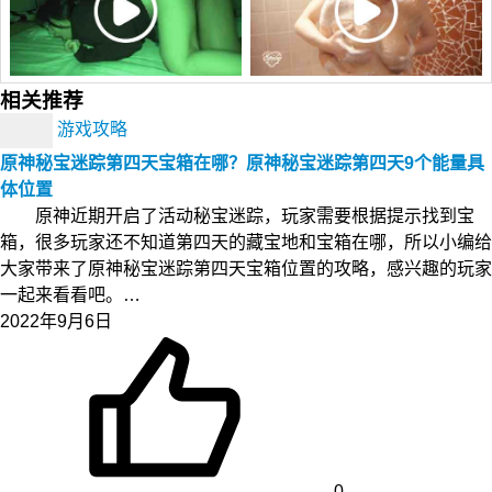
相关推荐
游戏攻略
原神秘宝迷踪第四天宝箱在哪？原神秘宝迷踪第四天9个能量具
体位置
原神近期开启了活动秘宝迷踪，玩家需要根据提示找到宝
箱，很多玩家还不知道第四天的藏宝地和宝箱在哪，所以小编给
大家带来了原神秘宝迷踪第四天宝箱位置的攻略，感兴趣的玩家
一起来看看吧。…
2022年9月6日
0