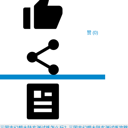
赞
(0)
生成海报
三国志幻想大陆玄渊试炼怎么玩？三国志幻想大陆玄渊试炼攻略