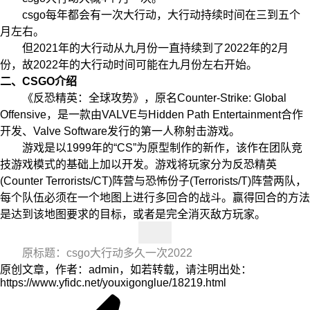
csgo每年都会有一次大行动，大行动持续时间在三到五个
月左右。
但2021年的大行动从九月份一直持续到了2022年的2月
份，故2022年的大行动时间可能在九月份左右开始。
二、CSGO介绍
《反恐精英：全球攻势》，原名Counter-Strike: Global
Offensive，是一款由VALVE与Hidden Path Entertainment合作
开发、Valve Software发行的第一人称射击游戏。
游戏是以1999年的“CS”为原型制作的新作，该作在团队竞
技游戏模式的基础上加以开发。游戏将玩家分为反恐精英
(Counter Terrorists/CT)阵营与恐怖份子(Terrorists/T)阵营两队，
每个队伍必须在一个地图上进行多回合的战斗。赢得回合的方法
是达到该地图要求的目标，或者是完全消灭敌方玩家。
原标题：csgo大行动多久一次2022
原创文章，作者：admin，如若转载，请注明出处：
https://www.yfidc.net/youxigonglue/18219.html