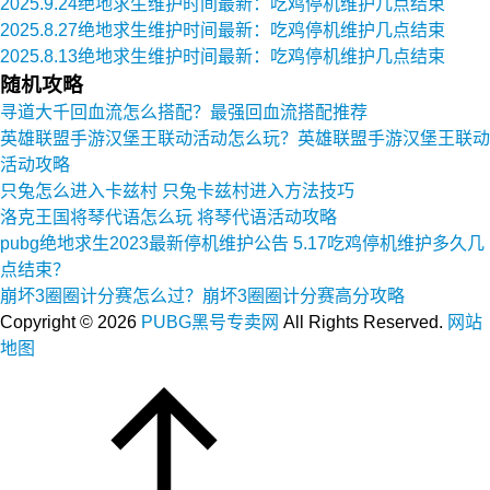
2025.9.24绝地求生维护时间最新：吃鸡停机维护几点结束
2025.8.27绝地求生维护时间最新：吃鸡停机维护几点结束
2025.8.13绝地求生维护时间最新：吃鸡停机维护几点结束
随机攻略
寻道大千回血流怎么搭配？最强回血流搭配推荐
英雄联盟手游汉堡王联动活动怎么玩？英雄联盟手游汉堡王联动
活动攻略
只兔怎么进入卡兹村 只兔卡兹村进入方法技巧
洛克王国将琴代语怎么玩 将琴代语活动攻略
pubg绝地求生2023最新停机维护公告 5.17吃鸡停机维护多久几
点结束？
崩坏3圈圈计分赛怎么过？崩坏3圈圈计分赛高分攻略
Copyright ©
2026
PUBG黑号专卖网
All Rights Reserved.
网站
地图