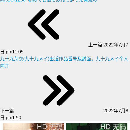
上一篇
2022年7月7
日 pm11:05
九十九芽衣(九十九メイ)出道作品番号及封面，九十九メイ个人
简介
下一篇
2022年7月8
日 pm1:50