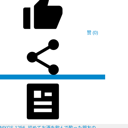
赞
(0)
生成海报
MXGS-1256_初めてお酒を飲んで酔った親友の