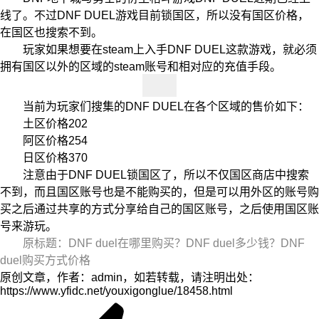
线了。不过DNF DUEL游戏目前锁国区，所以没有国区价格，
在国区也搜索不到。
玩家如果想要在steam上入手DNF DUEL这款游戏，就必须
拥有国区以外的区域的steam账号和相对应的充值手段。
当前为玩家们搜集的DNF DUEL在各个区域的售价如下：
土区价格202
阿区价格254
日区价格370
注意由于DNF DUEL锁国区了，所以不仅国区商店中搜索
不到，而且国区账号也是不能购买的，但是可以用外区的账号购
买之后通过共享的方式分享给自己的国区账号，之后使用国区账
号来游玩。
原标题：DNF duel在哪里购买？DNF duel多少钱？DNF
duel购买方式价格
原创文章，作者：admin，如若转载，请注明出处：
https://www.yfidc.net/youxigonglue/18458.html