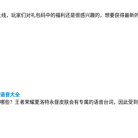
上线，玩家们对礼包码中的福利还是很感兴趣的，想要获得最新
语音大全
些？王者荣耀夏洛特永昼皮肤会有专属的语音台词，因此受到