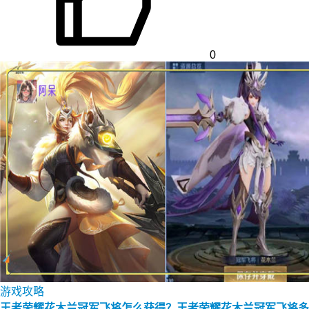
0
游戏攻略
王者荣耀花木兰冠军飞将怎么获得？王者荣耀花木兰冠军飞将多