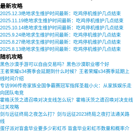
最新攻略
2025.12.3绝地求生维护时间最新：吃鸡停机维护几点结束
2025.11.19绝地求生维护时间最新：吃鸡停机维护几点结束
2025.10.14绝地求生维护时间最新：吃鸡停机维护几点结束
2025.9.24绝地求生维护时间最新：吃鸡停机维护几点结束
2025.8.27绝地求生维护时间最新：吃鸡停机维护几点结束
2025.8.13绝地求生维护时间最新：吃鸡停机维护几点结束
随机攻略
黑色沙漠手游可以自由交易吗？黑色沙漠职业哪个好
王者荣耀s34赛季会延期到什么时候？王者荣耀s34赛季延期上
线时间介绍
专访996传奇家族全国争霸赛冠军指挥圣裁小火：从家族娱乐走
向团队电竞
霍格沃茨之遗召唤对决支线怎么玩？霍格沃茨之遗召唤对决支线
过关攻略
剑与远征终局之夜怎么打？剑与远征2023终局之夜打法通关路
线
蛋仔派对盲盒毕业要多少彩虹币 盲盒毕业彩虹币数量和概率介