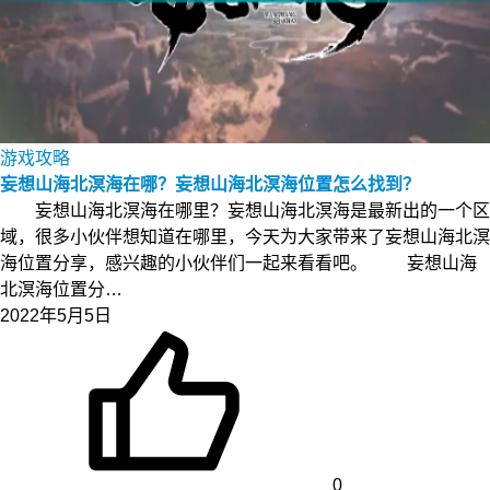
游戏攻略
妄想山海北溟海在哪？妄想山海北溟海位置怎么找到？
妄想山海北溟海在哪里？妄想山海北溟海是最新出的一个区
域，很多小伙伴想知道在哪里，今天为大家带来了妄想山海北溟
海位置分享，感兴趣的小伙伴们一起来看看吧。 妄想山海
北溟海位置分…
2022年5月5日
0