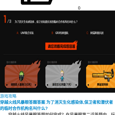
0
游戏攻略
穿越火线风暴眼答题答案 为了消灭生化感染体,保卫者和潜伏者
的临时合作机构名叫什么?
穿越火线风暴眼答题如何完成？在风暴眼第二话答题中，玩