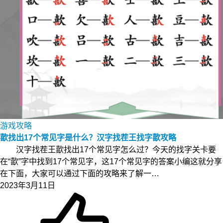
游戏攻略
歖找出17个常见字是什么？汉字找茬王找字歖攻略
汉字找茬王歖找出17个常见字怎么过？今天的找字关卡要
在“歖”字中找到17个常见字，这17个常见字的答案小编这就分享
在下面，大家可以通过下面的攻略来了解一…
2023年3月11日