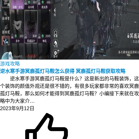
游戏攻略
逆水寒手游冥鹿孤灯马鞍怎么获得 冥鹿孤灯马鞍获取攻略
逆水寒手游冥鹿孤灯马鞍是什么？这是新出的马鞍装饰，这
个装饰的颜值外观还是很不错的，有很多玩家都非常的喜欢冥鹿
孤灯马鞍，那么如何才能得到冥鹿孤灯马鞍？小编接下来就在攻
略中为大家介…
2023年9月12日