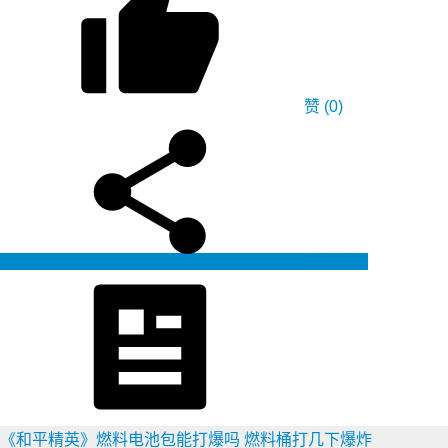
赞
(0)
生成海报
《和平精英》燃料电池包能打爆吗 燃料桶打几下爆炸