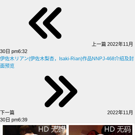
上一篇
2022年11月
30日 pm6:32
伊佐木リアン(伊佐木梨杏，Isaki-Rian)作品NNPJ-468介绍及封
面预览
下一篇
2022年11月
30日 pm6:39