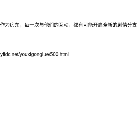
为房东，每一次与他们的互动，都有可能开启全新的剧情分支
t/youxigonglue/500.html