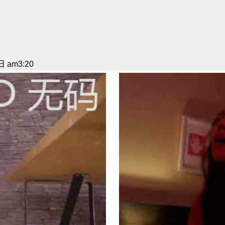
 am3:20