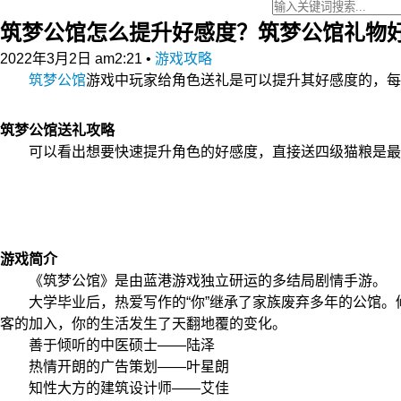
筑梦公馆怎么提升好感度？筑梦公馆礼物
2022年3月2日 am2:21
•
游戏攻略
筑梦公馆
游戏中玩家给角色送礼是可以提升其好感度的，每
筑梦公馆送礼攻略
可以看出想要快速提升角色的好感度，直接送四级猫粮是最
游戏简介
《筑梦公馆》是由蓝港游戏独立研运的多结局剧情手游。
大学毕业后，热爱写作的“你”继承了家族废弃多年的公馆。
客的加入，你的生活发生了天翻地覆的变化。
善于倾听的中医硕士——陆泽
热情开朗的广告策划——叶星朗
知性大方的建筑设计师——艾佳