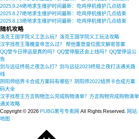
2025.9.24绝地求生维护时间最新：吃鸡停机维护几点结束
2025.8.27绝地求生维护时间最新：吃鸡停机维护几点结束
2025.8.13绝地求生维护时间最新：吃鸡停机维护几点结束
随机攻略
洛克王国学院义工怎么玩？洛克王国学院义工玩法攻略
汉字找茬王落魄皇帝怎么过？ 帮他重登皇位图文解密答案
QQ堂今日停运是真的吗？QQ堂停服还会上线吗？QQ堂停运公
告
剑与远征终局之夜怎么打？剑与远征2023终局之夜打法通关路
线
阴阳师结界卡合成方案码有哪些？阴阳师2022结界卡合成方案
码大全
汉字找茬王方言购物怎么完成购物清单？方言购物完成购物清单
通关攻略
Copyright ©
2026
PUBG黑号专卖网
All Rights Reserved.
网站
地图