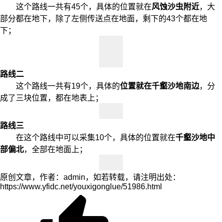
这个路线一共有45个，具体的位置就在
风蚀沙虫附近
，大
部分都在地下，除了左侧传送点在地面，剩下的43个都在地
下；
路线二
这个路线一共有19个，具体的
位置就在千壑沙地南边
，分
成了三块位置，都在地表上；
路线三
在这个路线中可以采集10个，具体的位置就在
千壑沙地中
部偏北
，全部在地面上；
原创文章，作者：admin，如若转载，请注明出处：
https://www.yfidc.net/youxigonglue/51986.html