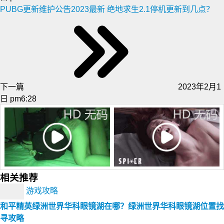
PUBG更新维护公告2023最新 绝地求生2.1停机更新到几点？
下一篇
2023年2月1
日 pm6:28
相关推荐
游戏攻略
和平精英绿洲世界华科眼镜湖在哪？绿洲世界华科眼镜湖位置找
寻攻略