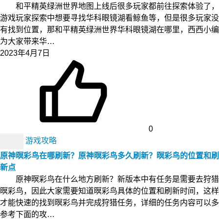
和平精英绿洲世界地图上线后很多玩家都前往探索体验了，
游戏玩家探索中想要寻找华科眼镜湖看鲸鱼等，但是很多玩家没
有找到位置，那和平精英绿洲世界华科眼镜湖在哪里，西西小编
为大家带来华…
2023年4月7日
0
游戏攻略
原神暝彩鸟在哪刷新？原神暝彩鸟多久刷新？暝彩鸟的位置和刷
新点
原神暝彩鸟在什么地方刷新？新版本中有任务是需要去狩猎
暝彩鸟，因此大家需要知道暝彩鸟具体的位置和刷新时间，这样
才能快速的找到暝彩鸟并完成狩猎任务，详细的任务内容可以多
参考下面的攻…