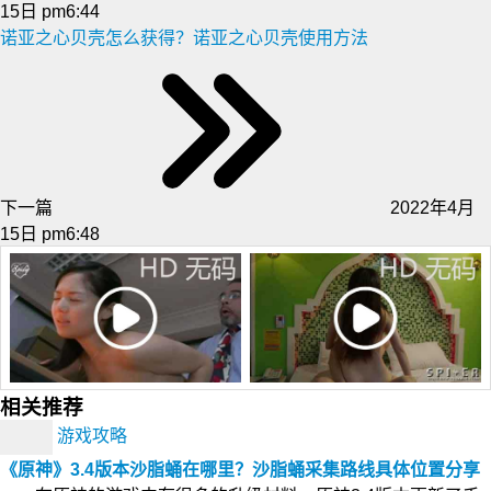
15日 pm6:44
诺亚之心贝壳怎么获得？诺亚之心贝壳使用方法
下一篇
2022年4月
15日 pm6:48
相关推荐
游戏攻略
《原神》3.4版本沙脂蛹在哪里？沙脂蛹采集路线具体位置分享