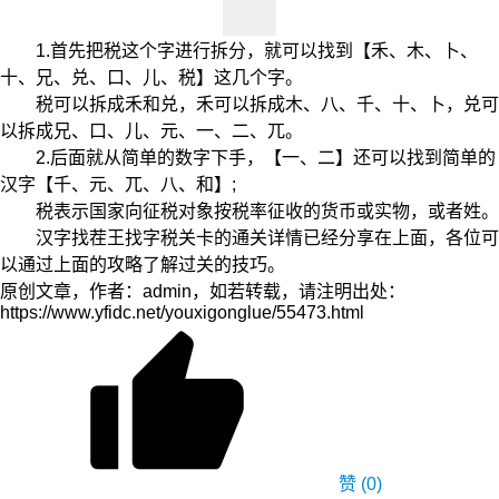
1.首先把税这个字进行拆分，就可以找到【禾、木、卜、
十、兄、兑、口、儿、税】这几个字。
税可以拆成禾和兑，禾可以拆成木、八、千、十、卜，兑可
以拆成兄、口、儿、元、一、二、兀。
2.后面就从简单的数字下手，【一、二】还可以找到简单的
汉字【千、元、兀、八、和】;
税表示国家向征税对象按税率征收的货币或实物，或者姓。
汉字找茬王找字税关卡的通关详情已经分享在上面，各位可
以通过上面的攻略了解过关的技巧。
原创文章，作者：admin，如若转载，请注明出处：
https://www.yfidc.net/youxigonglue/55473.html
赞
(0)