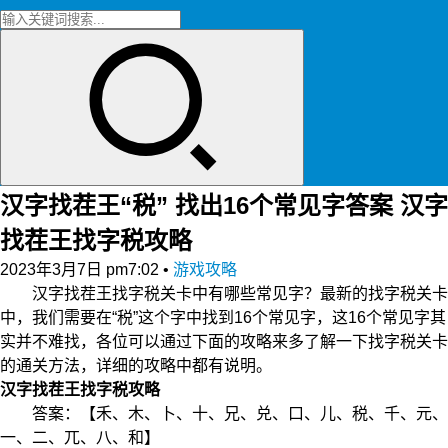
汉字找茬王“税” 找出16个常见字答案 汉字
找茬王找字税攻略
2023年3月7日 pm7:02
•
游戏攻略
汉字找茬王找字税关卡中有哪些常见字？最新的找字税关卡
中，我们需要在“税”这个字中找到16个常见字，这16个常见字其
实并不难找，各位可以通过下面的攻略来多了解一下找字税关卡
的通关方法，详细的攻略中都有说明。
汉字找茬王找字税攻略
答案：【禾、木、卜、十、兄、兑、口、儿、税、千、元、
一、二、兀、八、和】