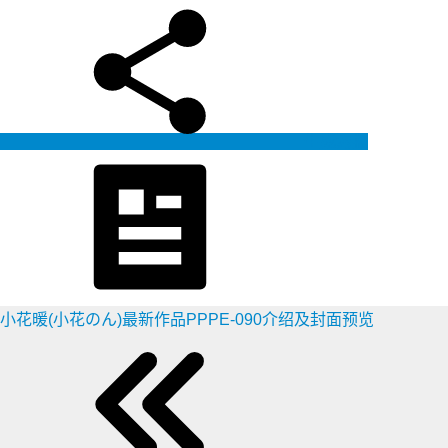
生成海报
小花暖(小花のん)最新作品PPPE-090介绍及封面预览