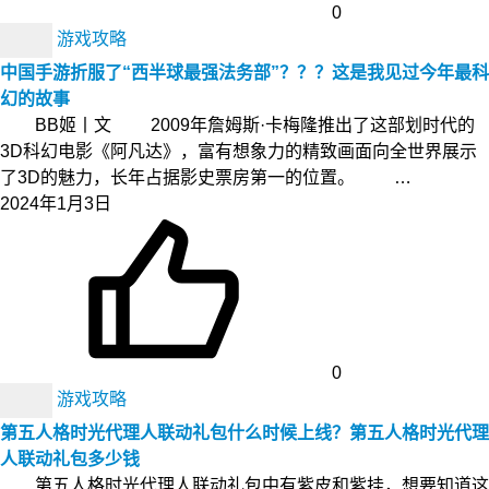
0
游戏攻略
中国手游折服了“西半球最强法务部”？？？这是我见过今年最科
幻的故事
BB姬丨文 2009年詹姆斯·卡梅隆推出了这部划时代的
3D科幻电影《阿凡达》，富有想象力的精致画面向全世界展示
了3D的魅力，长年占据影史票房第一的位置。 …
2024年1月3日
0
游戏攻略
第五人格时光代理人联动礼包什么时候上线？第五人格时光代理
人联动礼包多少钱
第五人格时光代理人联动礼包中有紫皮和紫挂，想要知道这