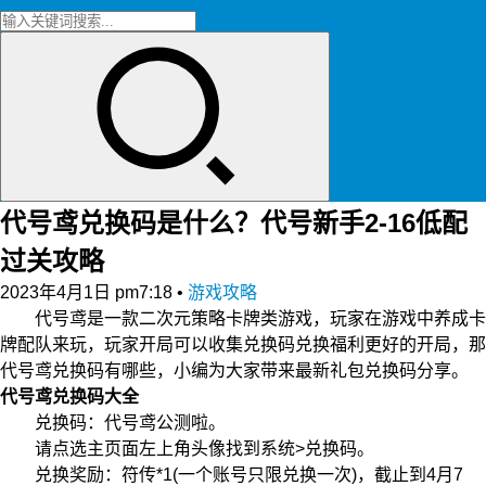
代号鸢兑换码是什么？代号新手2-16低配
过关攻略
2023年4月1日 pm7:18
•
游戏攻略
代号鸢是一款二次元策略卡牌类游戏，玩家在游戏中养成卡
牌配队来玩，玩家开局可以收集兑换码兑换福利更好的开局，那
代号鸢兑换码有哪些，小编为大家带来最新礼包兑换码分享。
代号鸢兑换码大全
兑换码：代号鸢公测啦。
请点选主页面左上角头像找到系统>兑换码。
兑换奖励：符传*1(一个账号只限兑换一次)，截止到4月7