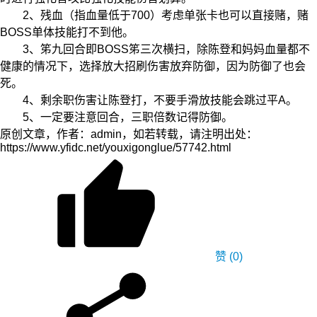
2、残血（指血量低于700）考虑单张卡也可以直接赌，赌
BOSS单体技能打不到他。
3、笫九回合即BOSS笫三次横扫，除陈登和妈妈血量都不
健康的情况下，选择放大招刷伤害放弃防御，因为防御了也会
死。
4、剩余职伤害让陈登打，不要手滑放技能会跳过平A。
5、一定要注意回合，三职倍数记得防御。
原创文章，作者：admin，如若转载，请注明出处：
https://www.yfidc.net/youxigonglue/57742.html
赞
(0)