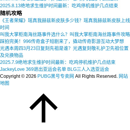
2025.8.13绝地求生维护时间最新：吃鸡停机维护几点结束
随机攻略
《王者荣耀》瑶真我赫兹新皮肤多少钱？瑶真我赫兹新皮肤上线
时间
叫我大掌柜南海丝路事件选什么？叫我大掌柜南海丝路事件攻略
踩拍完美！996传奇盒子短剧来了，撬动传奇影游互动大梦想
光遇本周四3月23日复刻先祖是谁？光遇复刻敬礼护卫先祖位置
及兑换物品
2025.7.9绝地求生维护时间最新：吃鸡停机维护几点结束
JackeyLove 369退出亚运会名单 BLG三人入选亚运会
Copyright ©
2026
PUBG黑号专卖网
All Rights Reserved.
网站
地图