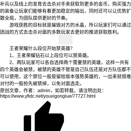
补兵以及线上的发育去击杀对手来获取到更多的金币，购买强力
的装备让玩家们能够有着更加稳定的输出，同时还可以让优势扩
散全局，为团队提供更好的节奏。
游戏获胜的目标就是摧毁对方的水晶，所以玩家们可以通过
团战的方式去击杀对面的多数玩家去更好的推进获取胜利。
王者荣耀什么段位开始禁英雄？
1、王者荣耀钻石以上段位可以禁英雄。
2、两队玩家可以各自选择两个需要禁的英雄，这样一共有
四个英雄会被禁，被禁的英雄不管是自己队伍还是对方队伍都不
可以使用，这个禁位一般是留给版本强势英雄的，一出来就很难
对付的一般抢先被禁掉，以免对面选走。
原创文章，作者：admin，如若转载，请注明出处：
https://www.yfidc.net/youxigonglue/77727.html