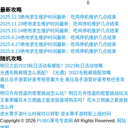
0
最新攻略
2025.12.3绝地求生维护时间最新：吃鸡停机维护几点结束
2025.11.19绝地求生维护时间最新：吃鸡停机维护几点结束
2025.10.14绝地求生维护时间最新：吃鸡停机维护几点结束
2025.9.24绝地求生维护时间最新：吃鸡停机维护几点结束
2025.8.27绝地求生维护时间最新：吃鸡停机维护几点结束
2025.8.13绝地求生维护时间最新：吃鸡停机维护几点结束
随机攻略
明日之后2023秋日活动有哪些？2023秋日活动攻略
光遇毛靴裤搭怎么搭配？《光遇》2022毛靴裤搭配攻略
奥比岛手游爱好家考核答案大全 奥比岛手游爱好家考核任务攻
略
明日方舟怪盗的密室挑战怎么玩？明日方舟怪盗的密室挑战玩法
王者荣耀花木兰燃曲之星皮肤值得购买吗？花木兰燃曲之星皮肤
怎么样
逆水寒手游什么时候可以转职 逆水寒手游转职上线时间
Copyright ©
2026
PUBG黑号专卖网
All Rights Reserved.
网站
地图