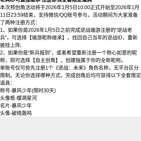
本次预创角活动将于2026年1月5日10:00正式开始至2026年1月
11日23:59结束，支持微信/QQ账号参与，活动期间为大家准备
了两种注册方式：
1、如果你是2026年1月5日之前完成逆战端游注册的“逆战老
兵”，可选择【端游昵称继承】，找回自己当年的逆战ID，重新
披挂上阵;
2、如果你是“新兵报到”，或者希望重新注册一个称心如意的昵
称，则可选择【自主创角】，创建独属于你的全新昵称。
单账号仅可抢先注册1个《逆战：未来》角色名称，无平台区分
限制。无论你选择哪种方式，完成创角后均可获得以下全套限定
道具：
称号-暴风少年(限时30天)
头像框-蝶溯星河
名片-暴风少年
头像-破晓轰鸣