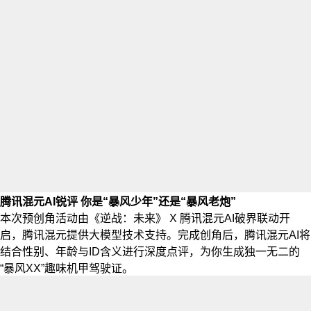
腾讯混元AI锐评 你是“暴风少年”还是“暴风老炮”
本次预创角活动由《逆战：未来》 X 腾讯混元AI破界联动开
启，腾讯混元提供大模型技术支持。完成创角后，腾讯混元AI将
结合性别、年龄与ID含义进行深度点评，为你生成独一无二的
“暴风XX”趣味机甲驾驶证。