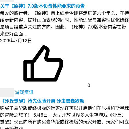
关于《原神》7.0版本设备性能要求的预告
亲爱的旅行者：《原神》自上线至今即将走进第六个年头，在持
续更新内容、提升画面表现的同时，性能适配与兼容性优化始终
是项目组重点关注的方向。因此，《原神》7.0版本新内容在带
来更好画面…
2026年7月12日
0
游戏资讯
《沙丘觉醒》抢先体验开启 沙虫蠢蠢欲动
购买了豪华版或终极版的玩家现在可以开启他们在厄拉科斯星球
的冒险之旅了！ 6月6日，大型开放世界多人生存游戏《沙丘：
觉醒》现已向所有购买豪华版或终极版的玩家开放，玩家们可立
即开始游戏…