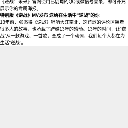
《逆战：未来》官网使用已创角的QQ或微信号登录，即可补充
展示你的专属海报。
特别版《逆战》MV发布 送给在生活中“逆战”的你
13年前，张杰将《逆战》唱响大江南北，这首歌的评论区装着
很多人的故事，也承载了跨越13年的感动。13年的时间，让“逆
战”从一款游戏、一首歌，变成了一个动词，我们每个人都在为
生活“逆战”。