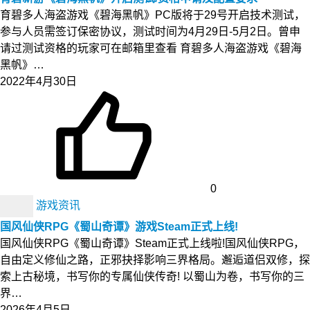
育碧多人海盗游戏《碧海黑帆》PC版将于29号开启技术测试，
参与人员需签订保密协议，测试时间为4月29日-5月2日。曾申
请过测试资格的玩家可在邮箱里查看 育碧多人海盗游戏《碧海
黑帆》…
2022年4月30日
0
游戏资讯
国风仙侠RPG《蜀山奇谭》游戏Steam正式上线!
国风仙侠RPG《蜀山奇谭》Steam正式上线啦!国风仙侠RPG，
自由定义修仙之路，正邪抉择影响三界格局。邂逅道侣双修，探
索上古秘境，书写你的专属仙侠传奇! 以蜀山为卷，书写你的三
界…
2026年4月5日