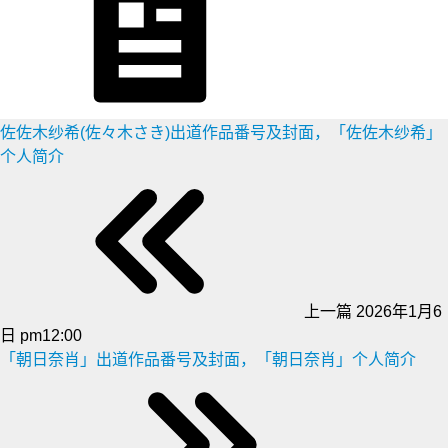
佐佐木纱希(佐々木さき)出道作品番号及封面，「佐佐木纱希」
个人简介
上一篇
2026年1月6
日 pm12:00
「朝日奈肖」出道作品番号及封面，「朝日奈肖」个人简介