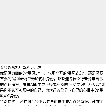
专属趣味机甲驾驶证示意
你是活力四射的“暴风少年”、气场全开的“暴风霸总”，还是深藏
不露的“暴风老炮”?无论何种身份，都欢迎各位逆行者分享自己
的点评海报，看看AI眼中或正经或抽象的“人类暴风行为大赏”!如
果你不认可AI眼中的自己，也欢迎各位分享自己的心目中的“暴
风XX”身份。
特别提醒： 若在抖音等平台参与时未生成AI点评海报，可前往