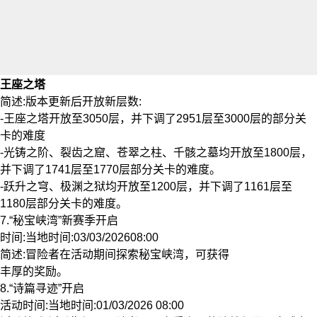
王座之塔
简述:版本更新后开放新层数:
-王座之塔开放至3050层，并下调了2951层至3000层的部分关
卡的难度
-光铸之阶、裂齿之窟、苍翠之柱、千骸之墓均开放至1800层，
并下调了1741层至1770层部分关卡的难度。
-跃升之穹、极渊之狱均开放至1200层，并下调了1161层至
1180层部分关卡的难度。
7.“秘宝峡湾”新赛季开启
时间:当地时间:03/03/202608:00
简述:冒险者在活动期间探索秘宝峡湾，可获得
丰厚的奖励。
8.“诗篇寻迹”开启
活动时间:当地时间:01/03/2026 08:00