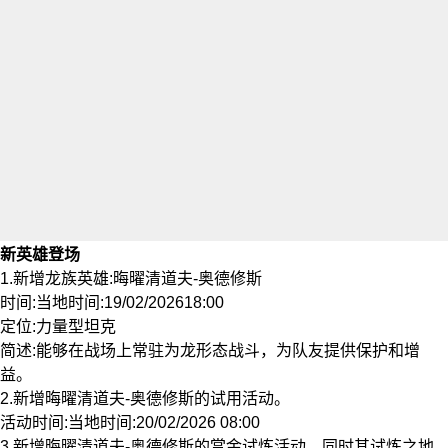
新英雄登场
1.新增龙族英雄:晦曜清道夫-奥德修斯
时间:当地时间:19/02/202618:00
定位:力量型坦克
简述:能够在战场上常驻为龙形态战斗，为队友提供保护和增
益。
2.新增晦曜清道夫-奥德修斯的试用活动。
活动时间:当地时间:20/02/2026 08:00
3.新增晦曜清道夫-奥德修斯的赏金试炼活动，同时其试炼之地