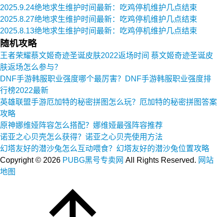
2025.9.24绝地求生维护时间最新：吃鸡停机维护几点结束
2025.8.27绝地求生维护时间最新：吃鸡停机维护几点结束
2025.8.13绝地求生维护时间最新：吃鸡停机维护几点结束
随机攻略
王者荣耀蔡文姬奇迹圣诞皮肤2022返场时间 蔡文姬奇迹圣诞皮
肤返场怎么参与？
DNF手游韩服职业强度哪个最厉害？DNF手游韩服职业强度排
行榜2022最新
英雄联盟手游厄加特的秘密拼图怎么玩？厄加特的秘密拼图答案
攻略
原神娜维娅阵容怎么搭配？娜维娅最强阵容推荐
诺亚之心贝壳怎么获得？诺亚之心贝壳使用方法
幻塔友好的潜沙兔怎么互动喂食？幻塔友好的潜沙兔位置攻略
Copyright ©
2026
PUBG黑号专卖网
All Rights Reserved.
网站
地图