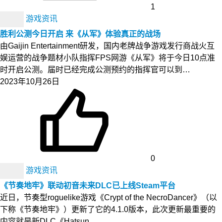
1
游戏资讯
胜利公测今日开启 来《从军》体验真正的战场
由Gaijin Entertainment研发，国内老牌战争游戏发行商战火互
娱运营的战争题材小队指挥FPS网游《从军》将于今日10点准
时开启公测。届时已经完成公测预约的指挥官可以到…
2023年10月26日
0
游戏资讯
《节奏地牢》联动初音未来DLC已上线Steam平台
近日，节奏型roguelike游戏《Crypt of the NecroDancer》（以
下称《节奏地牢》）更新了它的4.1.0版本，此次更新最重要的
内容就是新DLC《Hatsun…