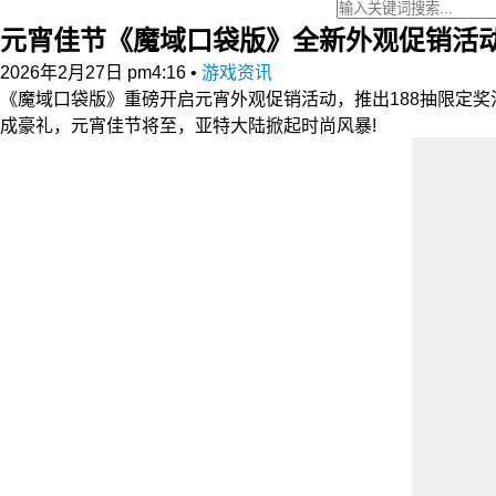
元宵佳节《魔域口袋版》全新外观促销活
2026年2月27日 pm4:16
•
游戏资讯
《魔域口袋版》重磅开启元宵外观促销活动，推出188抽限定奖
成豪礼，元宵佳节将至，亚特大陆掀起时尚风暴!