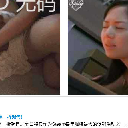
低至一折起售！
，低至一折起售。夏日特卖作为Steam每年规模最大的促销活动之