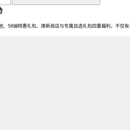
动
池、58抽特惠礼包、焕新商店与专属自选礼包四重福利，不仅有