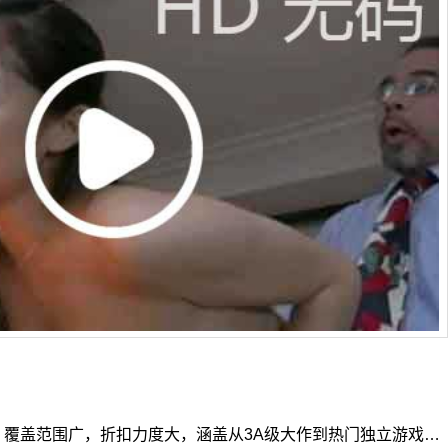
一，覆盖范围广，折扣力度大，涵盖从3A级大作到热门独立游戏…