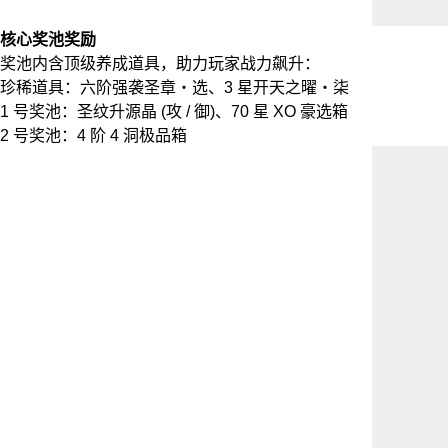
核心奖池奖励
奖池内含顶级养成道具，助力玩家战力飙升：
珍稀道具：六阶强袭圣章・选、3 星开天之曜・柒
1 号奖池：圣纹升源晶 (攻 / 御)、70 星 XO 豪选箱
2 号奖池：4 阶 4 洞极品箱