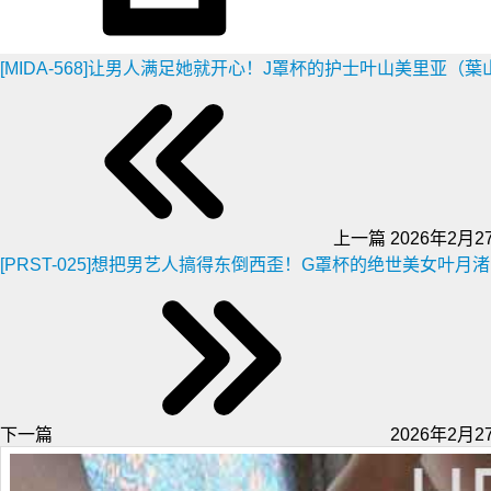
[MIDA-568]让男人满足她就开心！J罩杯的护士叶山美里亚（
上一篇
2026年2月27
[PRST-025]想把男艺人搞得东倒西歪！G罩杯的绝世美女叶
下一篇
2026年2月27