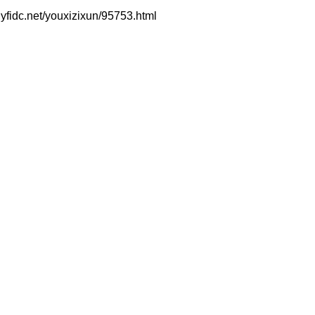
t/youxizixun/95753.html