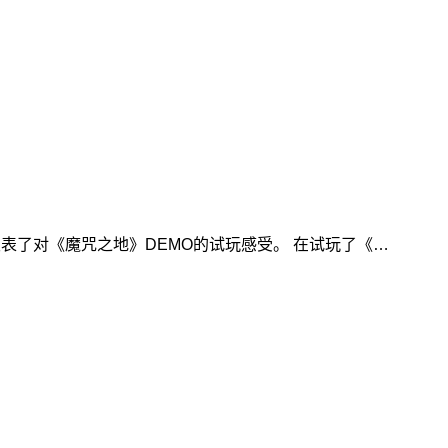
s发表了对《魔咒之地》DEMO的试玩感受。 在试玩了《…