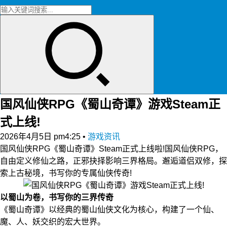
国风仙侠RPG《蜀山奇谭》游戏Steam正
式上线!
2026年4月5日 pm4:25
•
游戏资讯
国风仙侠RPG《蜀山奇谭》Steam正式上线啦!国风仙侠RPG，
自由定义修仙之路，正邪抉择影响三界格局。邂逅道侣双修，探
索上古秘境，书写你的专属仙侠传奇!
以蜀山为卷，书写你的三界传奇
《蜀山奇谭》以经典的蜀山仙侠文化为核心，构建了一个仙、
魔、人、妖交织的宏大世界。