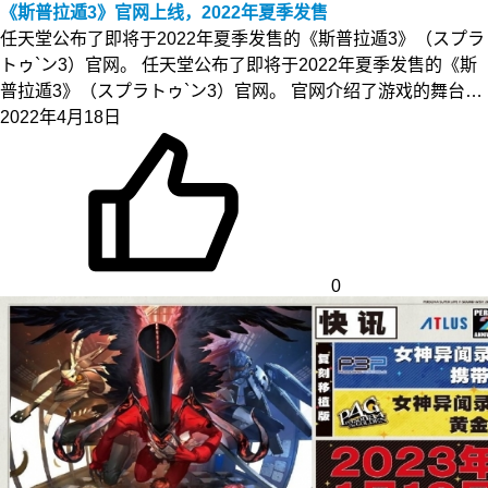
《斯普拉遁3》官网上线，2022年夏季发售
任天堂公布了即将于2022年夏季发售的《斯普拉遁3》（スプラ
トゥ`ン3）官网。 任天堂公布了即将于2022年夏季发售的《斯
普拉遁3》（スプラトゥ`ン3）官网。 官网介绍了游戏的舞台…
2022年4月18日
0