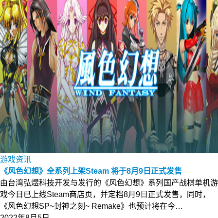
游戏资讯
《风色幻想》全系列上架Steam 将于8月9日正式发售
由台湾弘煜科技开发与发行的《风色幻想》系列国产战棋单机游
戏今日已上线Steam商店页，并定档8月9日正式发售，同时，
《风色幻想SP~封神之刻~ Remake》也预计将在今…
2022年8月5日