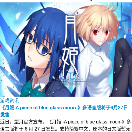
游戏资讯
《月姬-A piece of blue glass moon-》多语言版将于6月27日
发售
近日，型月官方宣布，《月姬 -A piece of blue glass moon-》多
语言版将于 6 月 27 日发售。支持简繁中文，原本的日文版暂无