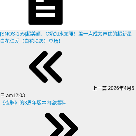
[SNOS-155]超美颜、G奶加水蛇腰！差一点成为声优的超新星
白花仁爱（白花にあ）登场！
上一篇
2026年4月5
日 am12:03
《夜鸦》的3周年版本内容爆料