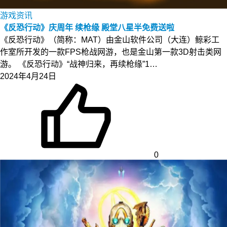
游戏资讯
《反恐行动》庆周年 续枪缘 殿堂八星半免费送啦
《反恐行动》（简称：MAT）由金山软件公司（大连）鲸彩工
作室所开发的一款FPS枪战网游，也是金山第一款3D射击类网
游。 《反恐行动》“战神归来，再续枪缘”1…
2024年4月24日
0