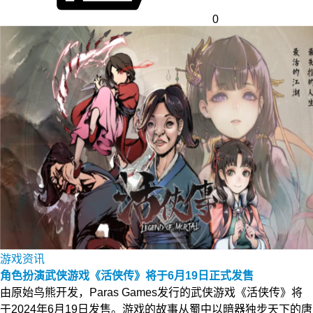
0
游戏资讯
角色扮演武侠游戏《活侠传》将于6月19日正式发售
由原始鸟熊开发，Paras Games发行的武侠游戏《活侠传》将
于2024年6月19日发售。游戏的故事从蜀中以暗器独步天下的唐