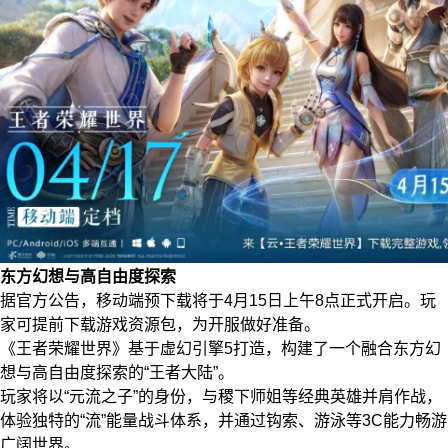
东方幻想与高自由度探索
据官方公告，移动端预下载将于4月15日上午8点正式开启。玩
家可提前下载游戏资源包，为开服做好准备。
《王者荣耀世界》基于虚幻引擎5打造，构建了一个融合东方幻
想与高自由度探索的“王者大陆”。
玩家将以“元流之子”的身份，与稷下师姐等经典英雄并肩作战，
体验独特的“流”能量战斗体系，并通过钩索、游泳等3C能力畅游
广阔世界。