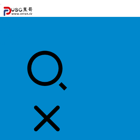
首页
游戏攻略
游戏资讯
明星资料