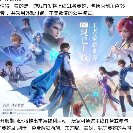
值得一提的是，游戏首发将上线11名英雄，包括原创角色“冷
春”，并采用外观付费、不卖数值的公平模式。
开服期间还将推出丰富福利活动，玩家可通过主线任务或参与
“英雄录”剧情，免费解锁西施、东方曜、蒙犽、铠等英雄的共鸣