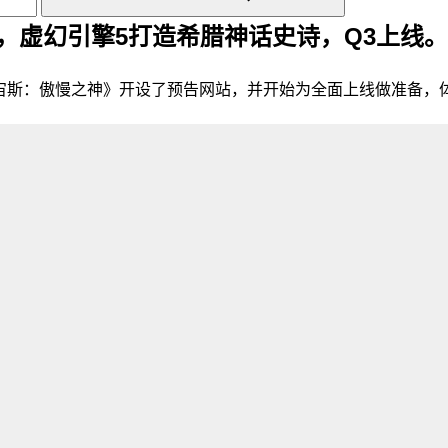
，虚幻引擎5打造希腊神话史诗，Q3上线。
MORPG《宙斯：傲慢之神》开设了预告网站，并开始为全面上线做