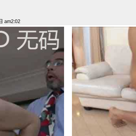
 am2:02