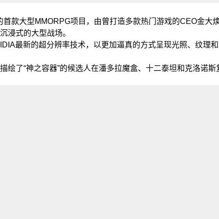
n的首款大型MMORPG项目，由曾打造多款热门游戏的CEO金大
沉浸式的大型战场。
IDIA最新的超分辨率技术，以更加逼真的方式呈现光照、纹理
描绘了“神之容器”的候选人在潘多拉魔盒、十二泰坦和克洛诺