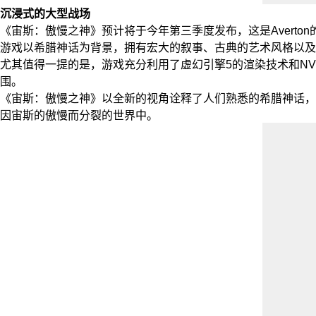
沉浸式的大型战场
《宙斯：傲慢之神》预计将于今年第三季度发布，这是Averto
游戏以希腊神话为背景，拥有宏大的叙事、古典的艺术风格以及
尤其值得一提的是，游戏充分利用了虚幻引擎5的渲染技术和NV
围。
《宙斯：傲慢之神》以全新的视角诠释了人们熟悉的希腊神话，
因宙斯的傲慢而分裂的世界中。