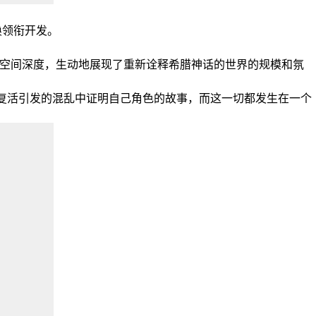
焕领衔开发。
和空间深度，生动地展现了重新诠释希腊神话的世界的规模和氛
斯复活引发的混乱中证明自己角色的故事，而这一切都发生在一个