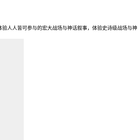
准备，体验人人皆可参与的宏大战场与神话叙事，体验史诗级战场与神