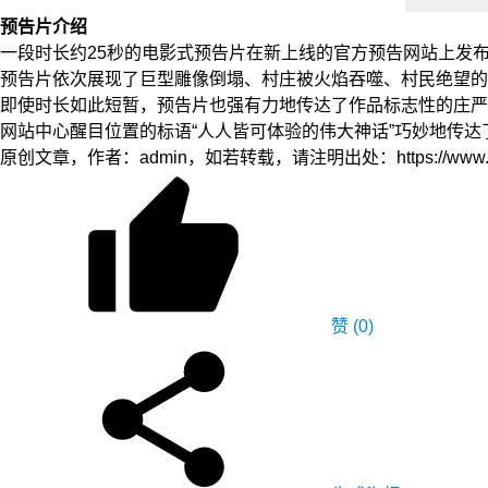
预告片介绍
一段时长约25秒的电影式预告片在新上线的官方预告网站上发
预告片依次展现了巨型雕像倒塌、村庄被火焰吞噬、村民绝望的
即使时长如此短暂，预告片也强有力地传达了作品标志性的庄严
网站中心醒目位置的标语“人人皆可体验的伟大神话”巧妙地传
原创文章，作者：admin，如若转载，请注明出处：https://www.yfidc.ne
赞
(0)