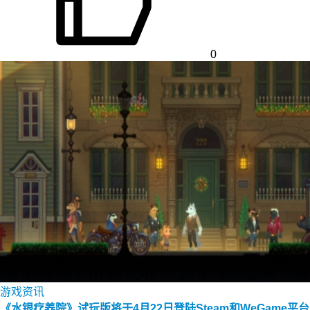
0
游戏资讯
《水银疗养院》试玩版将于4月22日登陆Steam和WeGame平台