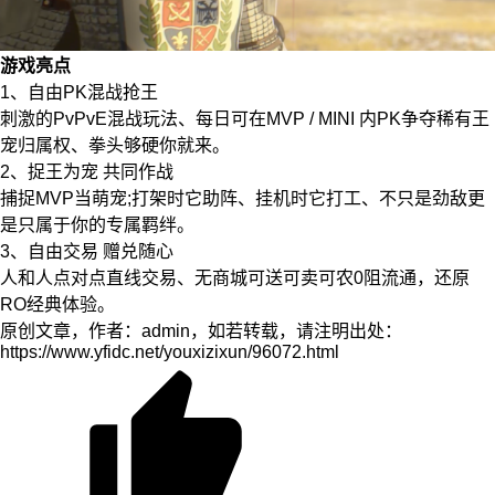
游戏亮点
1、自由PK混战抢王
刺激的PvPvE混战玩法、每日可在MVP / MINI 内PK争夺稀有王
宠归属权、拳头够硬你就来。
2、捉王为宠 共同作战
捕捉MVP当萌宠;打架时它助阵、挂机时它打工、不只是劲敌更
是只属于你的专属羁绊。
3、自由交易 赠兑随心
人和人点对点直线交易、无商城可送可卖可农0阻流通，还原
RO经典体验。
原创文章，作者：admin，如若转载，请注明出处：
https://www.yfidc.net/youxizixun/96072.html