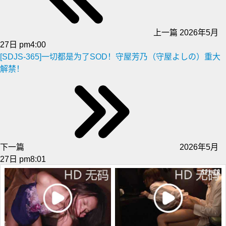
上一篇
2026年5月
27日 pm4:00
[SDJS-365]一切都是为了SOD！守屋芳乃（守屋よしの）重大
解禁！
下一篇
2026年5月
27日 pm8:01