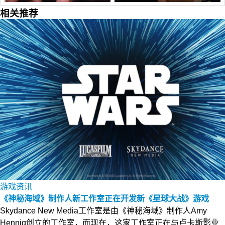
相关推荐
游戏资讯
《神秘海域》制作人新工作室正在开发新《星球大战》游戏
Skydance New Media工作室是由《神秘海域》制作人Amy
Hennig创立的工作室，而现在，这家工作室正在与卢卡斯影业