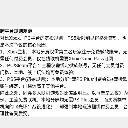
跨平台规则差距
对比Xbox、PC平台的宽松规则，PS5版限制显得格外苛刻，也
是本次争议的核心原因：
1、Xbox主机：本地分屏仅需第二名玩家注册免费微软账号，无
需任何付费会员，仅在线联机需要Xbox Game Pass订阅;
2、PC/Steam平台：全程仅需绑定微软账号，无任何会员付费
门槛，本地、线上玩法均可免费体验;
3、PS5平台(初始规则)：本地分屏=双PS Plus付费会员+双微软
账号绑定，门槛远高于其他平台。
除此之外，同类多人联机游戏对比差距明显。以《堡垒之夜》为
例，主流免费联机、本地分屏均无需PS Plus会员，而买断制单
机向的《光环：战役进化》，却强制本地玩法捆绑付费会员，合
理性备受质疑。