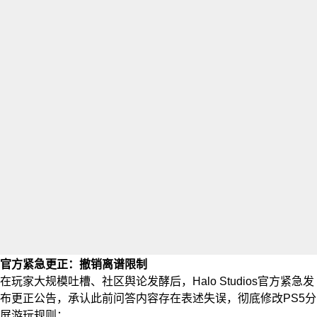
官方紧急更正：撤销离谱限制
在玩家大规模吐槽、社区舆论发酵后，Halo Studios官方紧急发
布更正公告，承认此前问答内容存在表述失误，彻底修改PS5分
屏游玩规则：