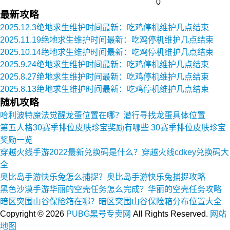
0
最新攻略
2025.12.3绝地求生维护时间最新：吃鸡停机维护几点结束
2025.11.19绝地求生维护时间最新：吃鸡停机维护几点结束
2025.10.14绝地求生维护时间最新：吃鸡停机维护几点结束
2025.9.24绝地求生维护时间最新：吃鸡停机维护几点结束
2025.8.27绝地求生维护时间最新：吃鸡停机维护几点结束
2025.8.13绝地求生维护时间最新：吃鸡停机维护几点结束
随机攻略
哈利波特魔法觉醒龙蛋位置在哪？潜行寻找龙蛋具体位置
第五人格30赛季排位皮肤珍宝奖励有哪些 30赛季排位皮肤珍宝
奖励一览
穿越火线手游2022最新兑换码是什么？穿越火线cdkey兑换码大
全
奥比岛手游快乐兔怎么捕捉？奥比岛手游快乐兔捕捉攻略
黑色沙漠手游华丽的空壳任务怎么完成？华丽的空壳任务攻略
暗区突围山谷保险箱在哪？暗区突围山谷保险箱分布位置大全
Copyright ©
2026
PUBG黑号专卖网
All Rights Reserved.
网站
地图