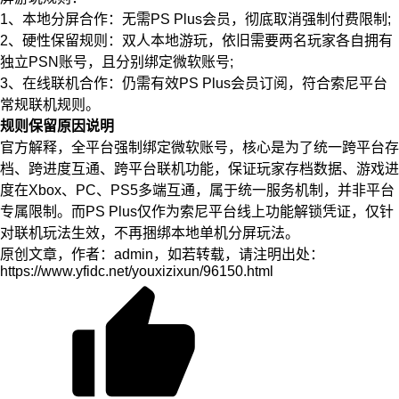
1、本地分屏合作：无需PS Plus会员，彻底取消强制付费限制;
2、硬性保留规则：双人本地游玩，依旧需要两名玩家各自拥有
独立PSN账号，且分别绑定微软账号;
3、在线联机合作：仍需有效PS Plus会员订阅，符合索尼平台
常规联机规则。
规则保留原因说明
官方解释，全平台强制绑定微软账号，核心是为了统一跨平台存
档、跨进度互通、跨平台联机功能，保证玩家存档数据、游戏进
度在Xbox、PC、PS5多端互通，属于统一服务机制，并非平台
专属限制。而PS Plus仅作为索尼平台线上功能解锁凭证，仅针
对联机玩法生效，不再捆绑本地单机分屏玩法。
原创文章，作者：admin，如若转载，请注明出处：
https://www.yfidc.net/youxizixun/96150.html