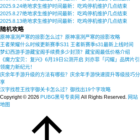
2025.9.24绝地求生维护时间最新：吃鸡停机维护几点结束
2025.8.27绝地求生维护时间最新：吃鸡停机维护几点结束
2025.8.13绝地求生维护时间最新：吃鸡停机维护几点结束
随机攻略
原神凛冽严寒的掠影怎么过？原神凛冽严寒的掠影攻略
王者荣耀什么时候更新赛季S31 王者新赛季s31最新上线时间
梦幻西游手游藏宝阁手续费多少封顶？藏宝阁最低价格介绍
《魔力宝贝：复兴》6月19日公测开启 刘亦菲「闪耀」品牌片引
领魔力新纪元！
庆余年手游升级的方法有哪些？庆余年手游快速提升等级技巧分
享
汉字找茬王找字御关卡怎么过？御找出19个字攻略
Copyright ©
2026
PUBG黑号专卖网
All Rights Reserved.
网站
地图