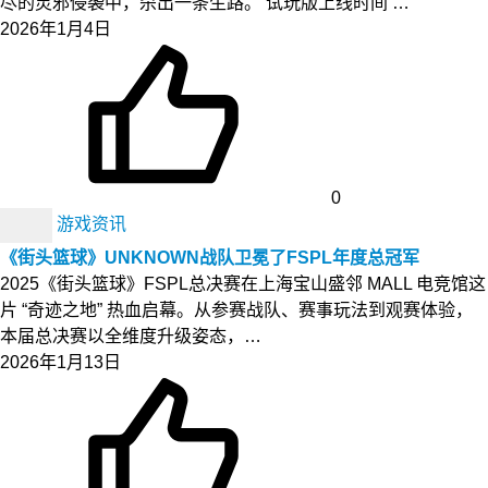
尽的灵邪侵袭中，杀出一条生路。 试玩版上线时间 ‌…
2026年1月4日
0
游戏资讯
《街头篮球》UNKNOWN战队卫冕了FSPL年度总冠军
2025《街头篮球》FSPL总决赛在上海宝山盛邻 MALL 电竞馆这
片 “奇迹之地” 热血启幕。从参赛战队、赛事玩法到观赛体验，
本届总决赛以全维度升级姿态，…
2026年1月13日