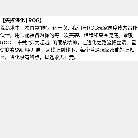
【失控进化 | ROG】
荒岛求生，独具慧“眼”。这一次，我们与ROG玩家国度成为合作
伙伴，用顶配装备为你的每一次突袭、建造和突围兜底。致敬
ROG 二十载 “只为超越” 的硬核精神，让进化之路流畅丝滑。星
途联赛S9即将开启，从线上到线下，每个普通玩家都能站上舞
台。进化没有终点，星途永无止竞。