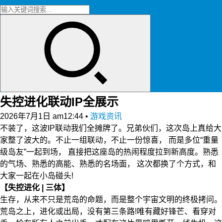
失控进化联动IP全展示
2026年7月1日 am12:44
•
游戏资讯
不装了，这波IP联动我们全摊牌了。兄弟伙们，这次岛上真给大
家整了波大的。不止一组联动，不止一份惊喜， 而是多位“重量
级岛友”一起到场， 直接把这座岛的热闹程度拉到新高度。熟悉
的气场、熟悉的高能、熟悉的名场面， 这次都换了个方式，和
大家一起在小岛碰头!
【失控进化 | 三体】
生存，从来不只是荒岛的命题，而是整个宇宙文明的终极拷问。
荒岛之上，进化或出局，没有第三条路!唯有藏好锋芒、看穿对