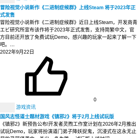
冒险视觉小说新作《二进制症候群》上线Steam 将于2023年正
式发售
冒险视觉小说新作《二进制症候群》近日上线Steam，开发商青
エビ研究所宣布该作将于2023年正式发售，支持简繁中文，官
方目前还开放了免费试玩Demo，感兴趣的玩家一起来了解一下
吧。…
2022年9月22日
0
游戏资讯
国风志怪道士题材游戏《镇邪2》将于2月上线试玩版
《镇邪2》新预告公布!开发者灵煦工作室计划在2026年2月推出
试玩Demo，玩家将扮演道门弟子降妖捉鬼，沉浸式在这永无止