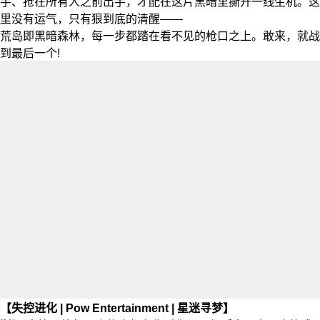
手、抢在所有人之前出手，才配在这片黑暗里撕开一线生机。这
里没有运气，只有狠到底的清醒——
荒岛即黑暗森林，每一步都踏在看不见的枪口之上。敢来，就战
到最后一个!
【失控进化 | Pow Entertainment | 星迷寻梦】