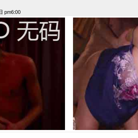
 pm6:00