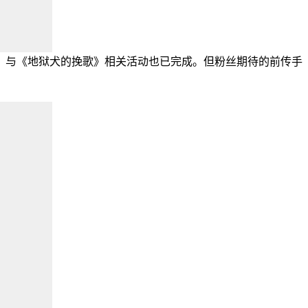
临》与《地狱犬的挽歌》相关活动也已完成。但粉丝期待的前传手