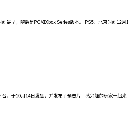
随后是PC和Xbox Series版本。 PS5：北京时间12月13日深
录Steam平台，于10月14日发售，并发布了预告片，感兴趣的玩家