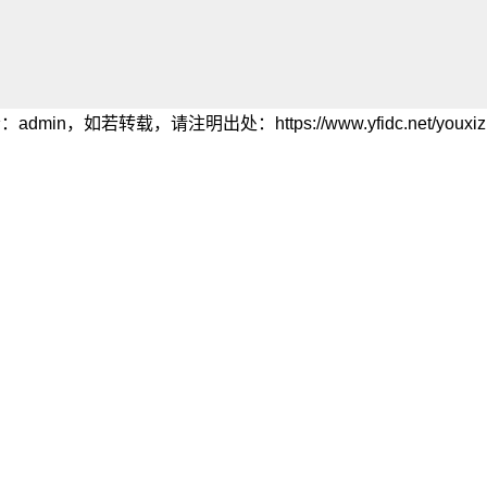
in，如若转载，请注明出处：https://www.yfidc.net/youxizixu