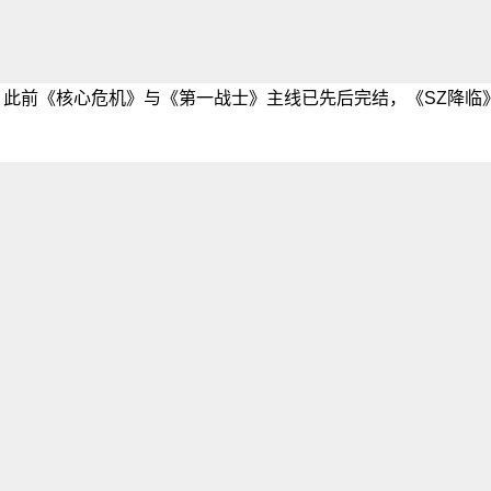
情。此前《核心危机》与《第一战士》主线已先后完结，《SZ降