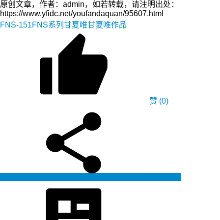
原创文章，作者：admin，如若转载，请注明出处：
https://www.yfidc.net/youfandaquan/95607.html
FNS-151
FNS系列
甘夏唯
甘夏唯作品
赞
(0)
生成海报