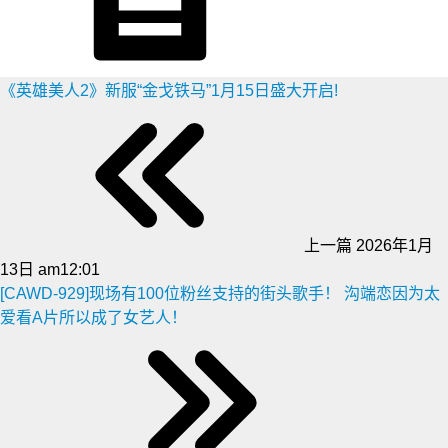
《英雄美人2》新服“金戈铁马”1月15日盛大开启!
上一篇
2026年1月
13日 am12:01
[CAWD-929]现场有100位粉丝支持的街头歌手！ 沟端恋因为太
爱看A片所以成了女艺人！