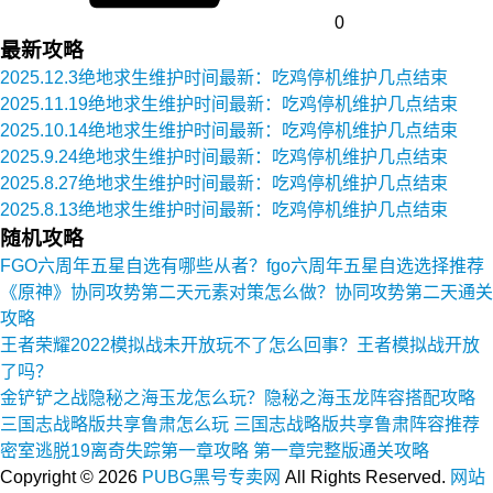
0
最新攻略
2025.12.3绝地求生维护时间最新：吃鸡停机维护几点结束
2025.11.19绝地求生维护时间最新：吃鸡停机维护几点结束
2025.10.14绝地求生维护时间最新：吃鸡停机维护几点结束
2025.9.24绝地求生维护时间最新：吃鸡停机维护几点结束
2025.8.27绝地求生维护时间最新：吃鸡停机维护几点结束
2025.8.13绝地求生维护时间最新：吃鸡停机维护几点结束
随机攻略
FGO六周年五星自选有哪些从者？fgo六周年五星自选选择推荐
《原神》协同攻势第二天元素对策怎么做？协同攻势第二天通关
攻略
王者荣耀2022模拟战未开放玩不了怎么回事？王者模拟战开放
了吗？
金铲铲之战隐秘之海玉龙怎么玩？隐秘之海玉龙阵容搭配攻略
三国志战略版共享鲁肃怎么玩 三国志战略版共享鲁肃阵容推荐
密室逃脱19离奇失踪第一章攻略 第一章完整版通关攻略
Copyright ©
2026
PUBG黑号专卖网
All Rights Reserved.
网站