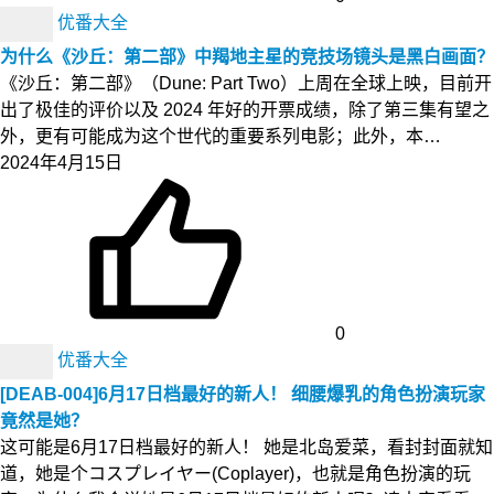
优番大全
为什么《沙丘：第二部》中羯地主星的竞技场镜头是黑白画面？
《沙丘：第二部》（Dune: Part Two）上周在全球上映，目前开
出了极佳的评价以及 2024 年好的开票成绩，除了第三集有望之
外，更有可能成为这个世代的重要系列电影；此外，本…
2024年4月15日
0
优番大全
[DEAB-004]6月17日档最好的新人！ 细腰爆乳的角色扮演玩家
竟然是她？
这可能是6月17日档最好的新人！ 她是北岛爱菜，看封封面就知
道，她是个コスプレイヤー(Coplayer)，也就是角色扮演的玩