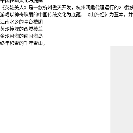
中国传统文化为底蕴
《英雄美人》是一款杭州傲天开发，杭州润趣代理运行的2D武
游戏以神奇瑰丽的中国传统文化为底蕴，《山海经》为蓝本，并
江南水乡的亭台楼阁
黄沙掩埋的西域楼兰
金沙碧海的南国海岛
终年积雪的千年雪山。