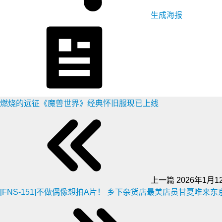
生成海报
燃烧的远征《魔兽世界》经典怀旧服现已上线
上一篇
2026年1月12
[FNS-151]不做偶像想拍A片！ 乡下杂货店最美店员甘夏唯来