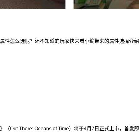
属性怎么选呢？还不知道的玩家快来看小编带来的属性选择介绍吧
 There: Oceans of Time）将于4月7日正式上市