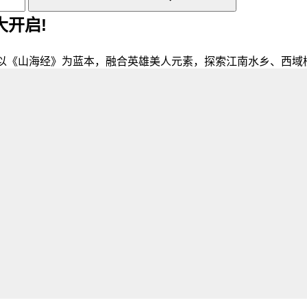
大开启!
PG，以《山海经》为蓝本，融合英雄美人元素，探索江南水乡、西