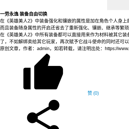
一劳永逸 装备自由切换
在《英雄美人2》中装备强化和镶嵌的属性是加在角色个人身上
而且装备随身属性的开启还省去了重新强化、镶嵌、继承等繁琐
在《英雄美人2》中所有装备都可以直接用来作为材料被其它装
了，不如解绑卖给其它玩家，再次赋予它战斗使命的同时还可以
原创文章，作者：admin，如若转载，请注明出处：https://www.yfidc.ne
赞
(0)