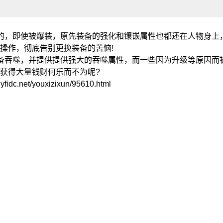
的，即使被爆装，原先装备的强化和镶嵌属性也都还在人物身上
操作，彻底告别更换装备的苦恼!
备吞噬，并提供提供强大的吞噬属性，而一些因为升级等原因而
获得大量钱财何乐而不为呢?
t/youxizixun/95610.html