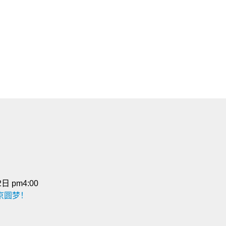
日 pm4:00
东京圆梦！