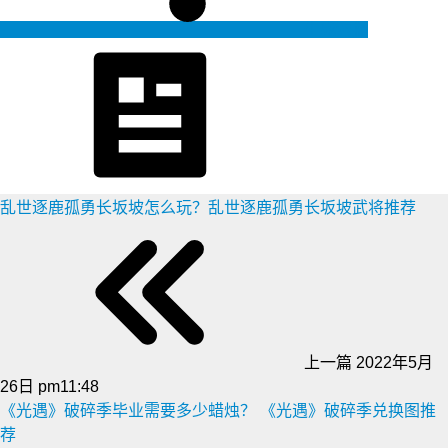
生成海报
乱世逐鹿孤勇长坂坡怎么玩？乱世逐鹿孤勇长坂坡武将推荐
上一篇
2022年5月
26日 pm11:48
《光遇》破碎季毕业需要多少蜡烛？ 《光遇》破碎季兑换图推
荐