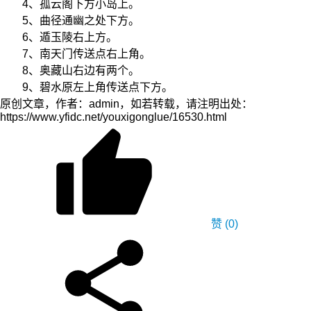
4、孤云阁下方小岛上。
5、曲径通幽之处下方。
6、遁玉陵右上方。
7、南天门传送点右上角。
8、奥藏山右边有两个。
9、碧水原左上角传送点下方。
原创文章，作者：admin，如若转载，请注明出处：
https://www.yfidc.net/youxigonglue/16530.html
赞
(0)