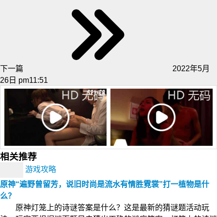
下一篇
2022年5月
26日 pm11:51
相关推荐
游戏攻略
原神“遍野曾留芳，说旧时尚是流水有情胜霓裳”打一植物是什
么？
原神灯笼上的诗谜答案是什么？这是最新的猜谜题活动玩