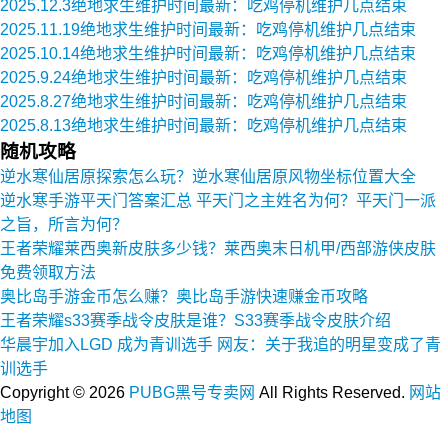
2025.12.3绝地求生维护时间最新：吃鸡停机维护几点结束
2025.11.19绝地求生维护时间最新：吃鸡停机维护几点结束
2025.10.14绝地求生维护时间最新：吃鸡停机维护几点结束
2025.9.24绝地求生维护时间最新：吃鸡停机维护几点结束
2025.8.27绝地求生维护时间最新：吃鸡停机维护几点结束
2025.8.13绝地求生维护时间最新：吃鸡停机维护几点结束
随机攻略
逆水寒仙居原探索怎么玩？逆水寒仙居原风物坐标位置大全
逆水寒手游平天门答案汇总 平天门之主姓名为何？平天门一派
之旨，所言为何？
王者荣耀莱西奥新皮肤多少钱？莱西奥末日机甲/西部游侠皮肤
免费领取方法
奥比岛手游金币怎么赚？奥比岛手游快速赚金币攻略
王者荣耀s33赛季战令皮肤是谁？S33赛季战令皮肤介绍
华晨宇加入LGD 成为青训选手 网友：关于我追的明星变成了青
训选手
Copyright ©
2026
PUBG黑号专卖网
All Rights Reserved.
网站
地图