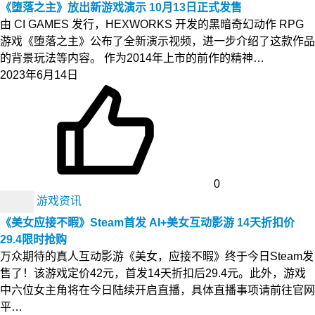
《堕落之主》放出新游戏演示 10月13日正式发售
由 CI GAMES 发行，HEXWORKS 开发的黑暗奇幻动作 RPG
游戏《堕落之主》公布了全新演示视频，进一步介绍了这款作品
的背景玩法等内容。 作为2014年上市的前作的精神…
2023年6月14日
0
游戏资讯
《美女应接不暇》Steam首发 AI+美女互动影游 14天折扣价
29.4限时抢购
万众期待的真人互动影游《美女，应接不暇》终于今日Steam发
售了！该游戏定价42元，首发14天折扣后29.4元。此外，游戏
中六位女主角将在今日陆续开启直播，具体直播事项请前往官网
平…