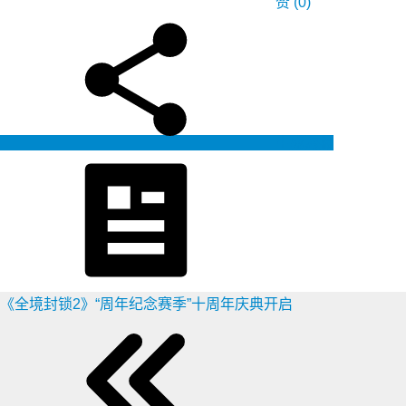
赞
(0)
生成海报
《全境封锁2》“周年纪念赛季”十周年庆典开启