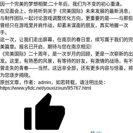
因一个完美的梦想相聚;二十年后，我们为不变的初心重逢。
在见面会上，你将听到关于《完美国际》未来发展的最新消息，
与制作团队一起讨论游戏调整优化方向，更重要的是——与那些
曾经只在游戏里并肩作战，却素未谋面的朋友，真实地握一次
手。
这一次，让我们走出屏幕，在南京的春日里，续写属于我们的完
美篇章。报名已开启，期待与您在南京相见!
《完美国际》二十周年，是一次岁月的回顾，更是一次崭新的出
发。这里，有熟悉的风景，有等待的好友，有激情的战场，有不
曾走失的青春——当然，这远非全部，还有更多内容与惊喜，将
为您逐步揭晓。
原创文章，作者：admin，如若转载，请注明出处：
https://www.yfidc.net/youxizixun/95767.html