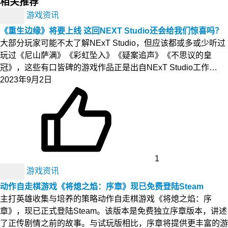
相关推荐
游戏资讯
《重生边缘》将要上线 这回NEXT Studio还会给我们惊喜吗？
大部分玩家可能不太了解NExT Studio，但应该都或多或少听过
玩过《尼山萨满》《彩虹坠入》《疑案追声》《不思议的皇
冠》，这些有口皆碑的游戏作品正是出自NExT Studio工作…
2023年9月2日
1
游戏资讯
动作自走棋游戏《将熄之焰：序章》现已免费登陆Steam
主打英雄收集与培养的策略动作自走棋游戏《将熄之焰：序
章》，现已正式登陆Steam。该版本是免费独立序章版本，讲述
了正传剧情之前的故事。与试玩版相比，序章将提供更丰富的游