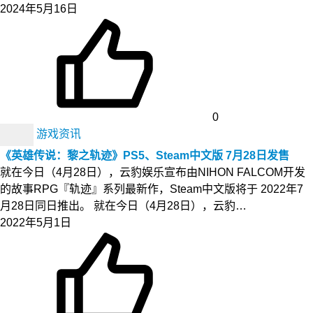
2024年5月16日
0
游戏资讯
《英雄传说：黎之轨迹》PS5、Steam中文版 7月28日发售
就在今日（4月28日），云豹娱乐宣布由NIHON FALCOM开发
的故事RPG『轨迹』系列最新作，Steam中文版将于 2022年7
月28日同日推出。 就在今日（4月28日），云豹…
2022年5月1日