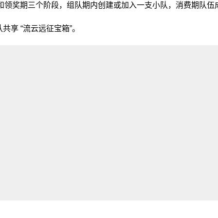
期和领奖期三个阶段，组队期内创建或加入一支小队，消费期队
共享 “流云远征宝箱”。