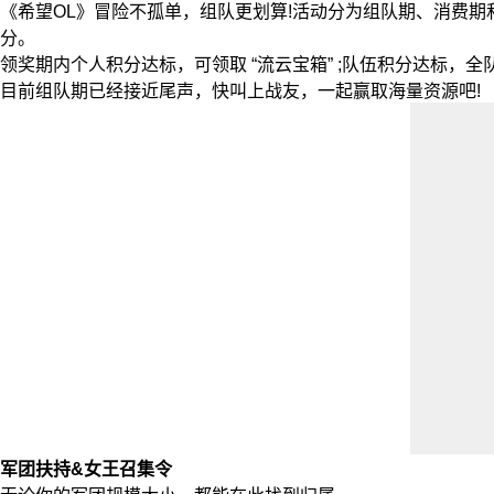
《希望OL》冒险不孤单，组队更划算!活动分为组队期、消费
分。
领奖期内个人积分达标，可领取 “流云宝箱” ;队伍积分达标，全队
目前组队期已经接近尾声，快叫上战友，一起赢取海量资源吧!
军团扶持&女王召集令