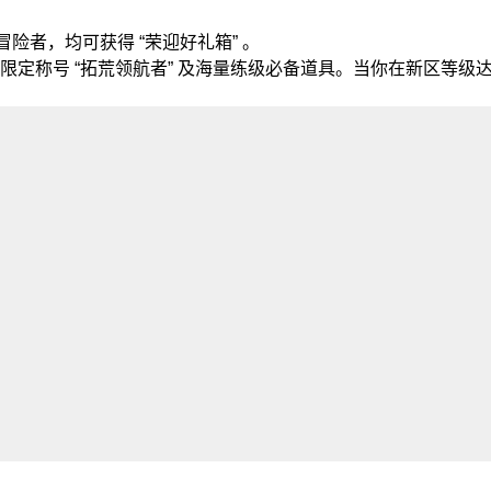
险者，均可获得 “荣迎好礼箱” 。
称号 “拓荒领航者” 及海量练级必备道具。当你在新区等级达到