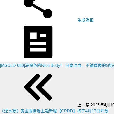
生成海报
[MGOLD-060]深褐色的Nice Body！ 日泰混血、不输偶像的G
上一篇
2026年4月10
《逆水寒》黄金服情缘主题新服【CPDD】将于4月17日开放