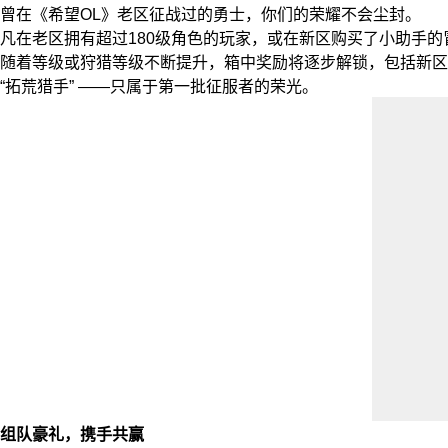
曾在《希望OL》老区征战过的勇士，你们的荣耀不会尘封。
凡在老区拥有超过180级角色的玩家，或在新区购买了小助手的冒
随着等级或狩猎等级不断提升，箱中奖励将逐步解锁，包括新区限定
“拓荒猎手” ——只属于第一批征服者的荣光。
组队豪礼，携手共赢