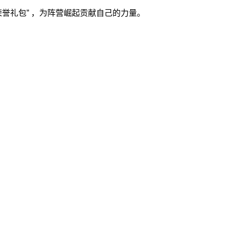
荣誉礼包” ，为阵营崛起贡献自己的力量。