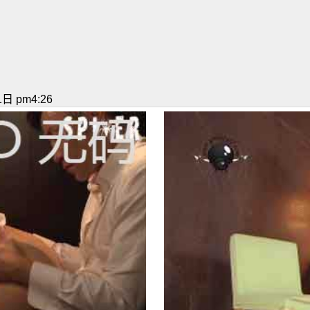
日 pm4:26