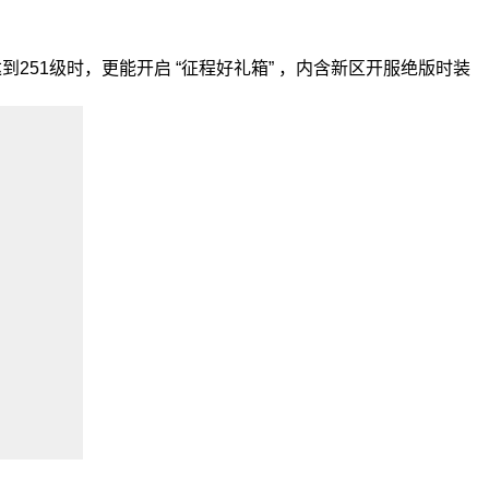
251级时，更能开启 “征程好礼箱” ，内含新区开服绝版时装