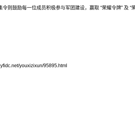
令则鼓励每一位成员积极参与军团建设，赢取 “荣耀令牌” 及 “
t/youxizixun/95895.html