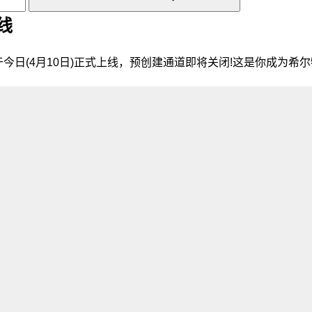
线
今日(4月10日)正式上线，预创建通道即将关闭!这是你成为