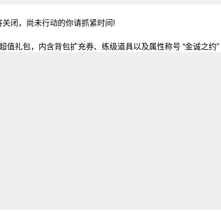
将关闭，尚未行动的你请抓紧时间!
超值礼包，内含背包扩充券、练级道具以及属性称号 “金诚之约”