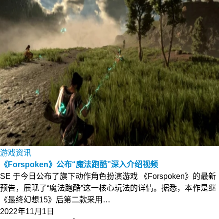
游戏资讯
《Forspoken》公布“魔法跑酷”深入介绍视频
SE 于今日公布了旗下动作角色扮演游戏 《Forspoken》的最新
预告，展现了“魔法跑酷”这一核心玩法的详情。据悉，本作是继
《最终幻想15》后第二款采用…
2022年11月1日