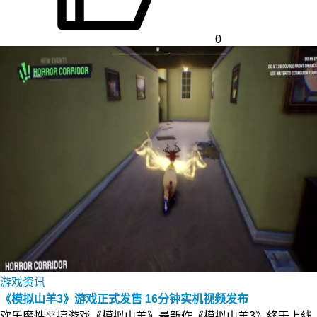
0
游戏资讯
《模拟山羊3》游戏正式发售 16分钟实机视频发布
欢乐魔性恶搞游戏《模拟山羊》最新作《模拟山羊3》终于上线